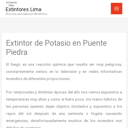
Ir
Extintores Lima
al
Otro sitio realizado con WordPress
contenido
Extintor de Potasio en Puente
Piedra
El fuego es una reacción química que resulta ser muy peligrosa,
constantemente vemos en la televisión y en redes informativas
incendios de diferentes proporciones.
Por temporadas y distintas épocas del año nos vemos expuestos a
temperaturas muy altas y como si fuera poco, los malos hábitos de
las personas quienes dejan objetos olvidados y expuestos a los
rayos del sol después de una caminata o fogata causando
emergencias, desafortunadamente muchos de los incendios son
difíciles de controlar.