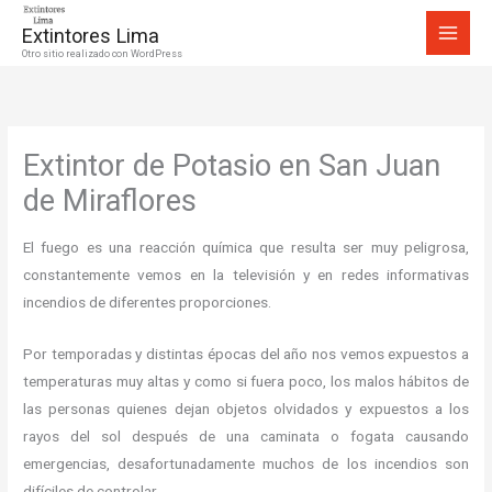
Ir
Extintores Lima
al
Otro sitio realizado con WordPress
contenido
Extintor de Potasio en San Juan
de Miraflores
El fuego es una reacción química que resulta ser muy peligrosa,
constantemente vemos en la televisión y en redes informativas
incendios de diferentes proporciones.
Por temporadas y distintas épocas del año nos vemos expuestos a
temperaturas muy altas y como si fuera poco, los malos hábitos de
las personas quienes dejan objetos olvidados y expuestos a los
rayos del sol después de una caminata o fogata causando
emergencias, desafortunadamente muchos de los incendios son
difíciles de controlar.