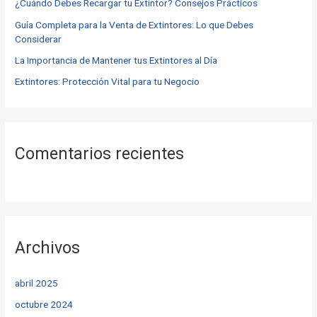
o
¿Cuándo Debes Recargar tu Extintor? Consejos Prácticos
r
Guía Completa para la Venta de Extintores: Lo que Debes
Considerar
:
La Importancia de Mantener tus Extintores al Día
Extintores: Protección Vital para tu Negocio
Comentarios recientes
Archivos
abril 2025
octubre 2024