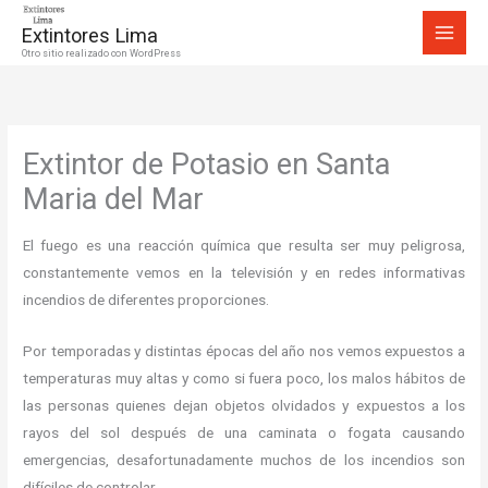
Ir
Extintores Lima
al
Otro sitio realizado con WordPress
contenido
Extintor de Potasio en Santa
Maria del Mar
El fuego es una reacción química que resulta ser muy peligrosa,
constantemente vemos en la televisión y en redes informativas
incendios de diferentes proporciones.
Por temporadas y distintas épocas del año nos vemos expuestos a
temperaturas muy altas y como si fuera poco, los malos hábitos de
las personas quienes dejan objetos olvidados y expuestos a los
rayos del sol después de una caminata o fogata causando
emergencias, desafortunadamente muchos de los incendios son
difíciles de controlar.