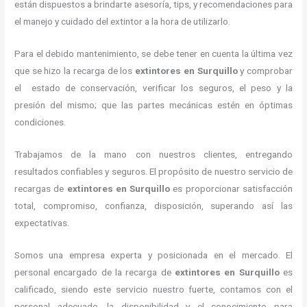
están dispuestos a brindarte asesoría, tips, y recomendaciones para
el manejo y cuidado del extintor a la hora de utilizarlo.
Para el debido mantenimiento, se debe tener en cuenta la última vez
que se hizo la recarga de los
extintores
en Surquillo
y comprobar
el estado de conservación, verificar los seguros, el peso y la
presión del mismo; que las partes mecánicas estén en óptimas
condiciones.
Trabajamos de la mano con nuestros clientes, entregando
resultados confiables y seguros. El propósito de nuestro servicio de
recargas de
extintores
en Surquillo
es proporcionar satisfacción
total, compromiso, confianza, disposición, superando así las
expectativas.
Somos una empresa experta y posicionada en el mercado. El
personal encargado de la recarga de
extintores
en Surquillo
es
calificado, siendo este servicio nuestro fuerte, contamos con el
personal adecuado, la disponibilidad y el conocimiento para