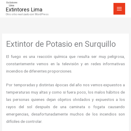
Ir
Extintores Lima
al
Otro sitio realizado con WordPress
contenido
Extintor de Potasio en Surquillo
El fuego es una reacción química que resulta ser muy peligrosa,
constantemente vemos en la televisión y en redes informativas
incendios de diferentes proporciones.
Por temporadas y distintas épocas del año nos vemos expuestos a
temperaturas muy altas y como si fuera poco, los malos hábitos de
las personas quienes dejan objetos olvidados y expuestos a los
rayos del sol después de una caminata o fogata causando
emergencias, desafortunadamente muchos de los incendios son
difíciles de controlar.