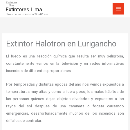
Ir
Extintores Lima
al
Otro sitio realizado con WordPress
contenido
Extintor Halotron en Lurigancho
El fuego es una reacción química que resulta ser muy peligrosa,
constantemente vemos en la televisión y en redes informativas
incendios de diferentes proporciones.
Por temporadas y distintas épocas del año nos vemos expuestos a
temperaturas muy altas y como si fuera poco, los malos hábitos de
las personas quienes dejan objetos olvidados y expuestos a los
rayos del sol después de una caminata o fogata causando
emergencias, desafortunadamente muchos de los incendios son
difíciles de controlar.