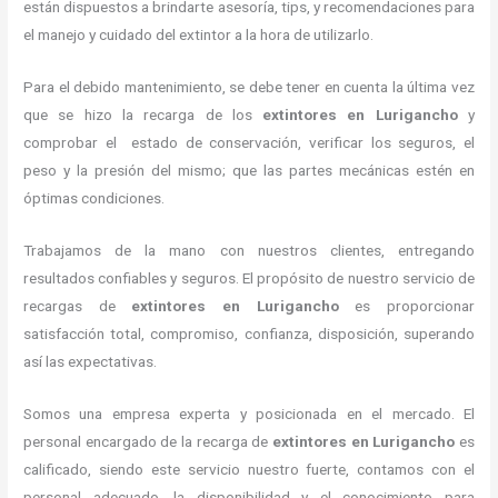
están dispuestos a brindarte asesoría, tips, y recomendaciones para
el manejo y cuidado del extintor a la hora de utilizarlo.
Para el debido mantenimiento, se debe tener en cuenta la última vez
que se hizo la recarga de los
extintores
en Lurigancho
y
comprobar el estado de conservación, verificar los seguros, el
peso y la presión del mismo; que las partes mecánicas estén en
óptimas condiciones.
Trabajamos de la mano con nuestros clientes, entregando
resultados confiables y seguros. El propósito de nuestro servicio de
recargas de
extintores
en Lurigancho
es proporcionar
satisfacción total, compromiso, confianza, disposición, superando
así las expectativas.
Somos una empresa experta y posicionada en el mercado. El
personal encargado de la recarga de
extintores
en Lurigancho
es
calificado, siendo este servicio nuestro fuerte, contamos con el
personal adecuado, la disponibilidad y el conocimiento para