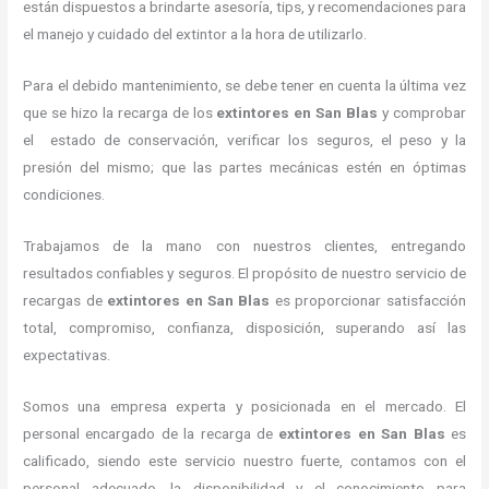
están dispuestos a brindarte asesoría, tips, y recomendaciones para
el manejo y cuidado del extintor a la hora de utilizarlo.
Para el debido mantenimiento, se debe tener en cuenta la última vez
que se hizo la recarga de los
extintores
en San Blas
y comprobar
el estado de conservación, verificar los seguros, el peso y la
presión del mismo; que las partes mecánicas estén en óptimas
condiciones.
Trabajamos de la mano con nuestros clientes, entregando
resultados confiables y seguros. El propósito de nuestro servicio de
recargas de
extintores
en San Blas
es proporcionar satisfacción
total, compromiso, confianza, disposición, superando así las
expectativas.
Somos una empresa experta y posicionada en el mercado. El
personal encargado de la recarga de
extintores
en San Blas
es
calificado, siendo este servicio nuestro fuerte, contamos con el
personal adecuado, la disponibilidad y el conocimiento para