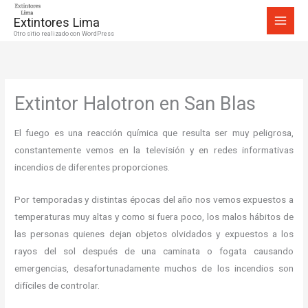
Ir
Extintores Lima
al
Otro sitio realizado con WordPress
contenido
Extintor Halotron en San Blas
El fuego es una reacción química que resulta ser muy peligrosa,
constantemente vemos en la televisión y en redes informativas
incendios de diferentes proporciones.
Por temporadas y distintas épocas del año nos vemos expuestos a
temperaturas muy altas y como si fuera poco, los malos hábitos de
las personas quienes dejan objetos olvidados y expuestos a los
rayos del sol después de una caminata o fogata causando
emergencias, desafortunadamente muchos de los incendios son
difíciles de controlar.