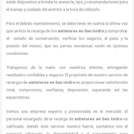
están dispuestos a brindarte asesoría, tips, y recomendaciones para
el manejo y cuidado del extintor a la hora de utilizarlo.
Para el debido mantenimiento, se debe tener en cuenta la última vez
que se hizo la recarga de los
extintores
en San Isidro
y comprobar
el estado de conservación, verificar los seguros, el peso y la
presión del mismo; que las partes mecánicas estén en óptimas
condiciones.
Trabajamos de la mano con nuestros clientes, entregando
resultados confiables y seguros. El propósito de nuestro servicio de
recargas de
extintores
en San Isidro
es proporcionar satisfacción
total, compromiso, confianza, disposición, superando así las
expectativas.
Somos una empresa experta y posicionada en el mercado. El
personal encargado de la recarga de
extintores
en San Isidro
es
calificado, siendo este servicio nuestro fuerte, contamos con el
personal adecuado, la disponibilidad y el conocimiento para