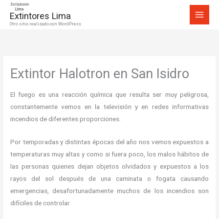
Ir
Extintores Lima
al
Otro sitio realizado con WordPress
contenido
Extintor Halotron en San Isidro
El fuego es una reacción química que resulta ser muy peligrosa,
constantemente vemos en la televisión y en redes informativas
incendios de diferentes proporciones.
Por temporadas y distintas épocas del año nos vemos expuestos a
temperaturas muy altas y como si fuera poco, los malos hábitos de
las personas quienes dejan objetos olvidados y expuestos a los
rayos del sol después de una caminata o fogata causando
emergencias, desafortunadamente muchos de los incendios son
difíciles de controlar.