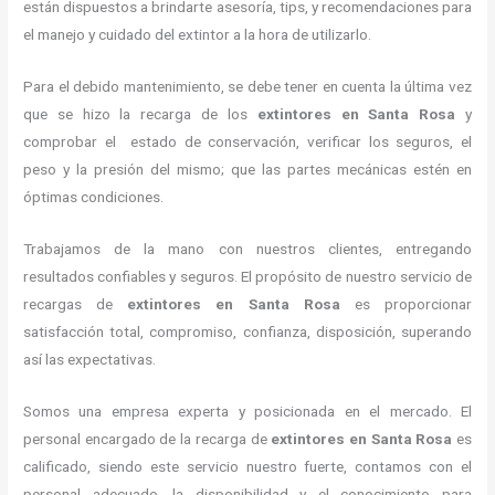
están dispuestos a brindarte asesoría, tips, y recomendaciones para
el manejo y cuidado del extintor a la hora de utilizarlo.
Para el debido mantenimiento, se debe tener en cuenta la última vez
que se hizo la recarga de los
extintores
en Santa Rosa
y
comprobar el estado de conservación, verificar los seguros, el
peso y la presión del mismo; que las partes mecánicas estén en
óptimas condiciones.
Trabajamos de la mano con nuestros clientes, entregando
resultados confiables y seguros. El propósito de nuestro servicio de
recargas de
extintores
en Santa Rosa
es proporcionar
satisfacción total, compromiso, confianza, disposición, superando
así las expectativas.
Somos una empresa experta y posicionada en el mercado. El
personal encargado de la recarga de
extintores
en Santa Rosa
es
calificado, siendo este servicio nuestro fuerte, contamos con el
personal adecuado, la disponibilidad y el conocimiento para