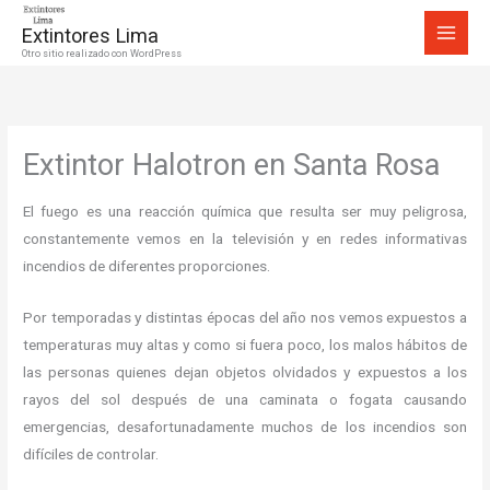
Ir
Extintores Lima
al
Otro sitio realizado con WordPress
contenido
Extintor Halotron en Santa Rosa
El fuego es una reacción química que resulta ser muy peligrosa,
constantemente vemos en la televisión y en redes informativas
incendios de diferentes proporciones.
Por temporadas y distintas épocas del año nos vemos expuestos a
temperaturas muy altas y como si fuera poco, los malos hábitos de
las personas quienes dejan objetos olvidados y expuestos a los
rayos del sol después de una caminata o fogata causando
emergencias, desafortunadamente muchos de los incendios son
difíciles de controlar.