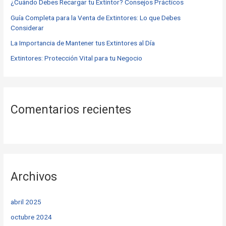
o
¿Cuándo Debes Recargar tu Extintor? Consejos Prácticos
r
Guía Completa para la Venta de Extintores: Lo que Debes
Considerar
:
La Importancia de Mantener tus Extintores al Día
Extintores: Protección Vital para tu Negocio
Comentarios recientes
Archivos
abril 2025
octubre 2024