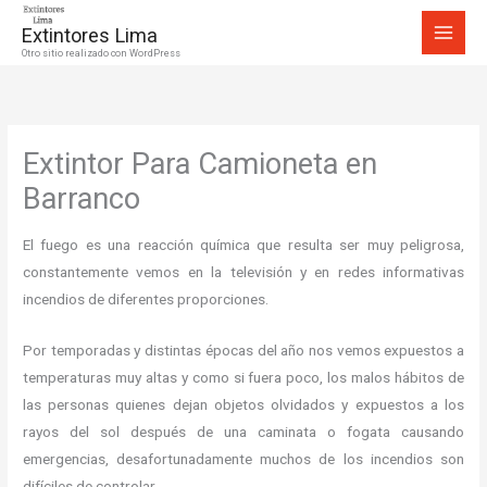
Ir
Extintores Lima
al
Otro sitio realizado con WordPress
contenido
Extintor Para Camioneta en
Barranco
El fuego es una reacción química que resulta ser muy peligrosa,
constantemente vemos en la televisión y en redes informativas
incendios de diferentes proporciones.
Por temporadas y distintas épocas del año nos vemos expuestos a
temperaturas muy altas y como si fuera poco, los malos hábitos de
las personas quienes dejan objetos olvidados y expuestos a los
rayos del sol después de una caminata o fogata causando
emergencias, desafortunadamente muchos de los incendios son
difíciles de controlar.