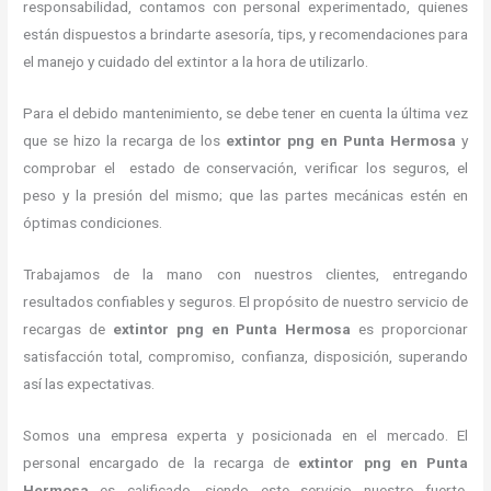
responsabilidad, contamos con personal experimentado, quienes
están dispuestos a brindarte asesoría, tips, y recomendaciones para
el manejo y cuidado del extintor a la hora de utilizarlo.
Para el debido mantenimiento, se debe tener en cuenta la última vez
que se hizo la recarga de los
extintor png en Punta Hermosa
y
comprobar el estado de conservación, verificar los seguros, el
peso y la presión del mismo; que las partes mecánicas estén en
óptimas condiciones.
Trabajamos de la mano con nuestros clientes, entregando
resultados confiables y seguros. El propósito de nuestro servicio de
recargas de
extintor png en Punta Hermosa
es proporcionar
satisfacción total, compromiso, confianza, disposición, superando
así las expectativas.
Somos una empresa experta y posicionada en el mercado. El
personal encargado de la recarga de
extintor png en Punta
Hermosa
es calificado, siendo este servicio nuestro fuerte,