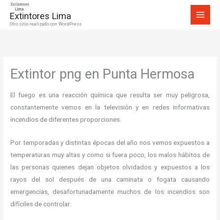
Ir
Extintores Lima
al
Otro sitio realizado con WordPress
contenido
Extintor png en Punta Hermosa
El fuego es una reacción química que resulta ser muy peligrosa,
constantemente vemos en la televisión y en redes informativas
incendios de diferentes proporciones.
Por temporadas y distintas épocas del año nos vemos expuestos a
temperaturas muy altas y como si fuera poco, los malos hábitos de
las personas quienes dejan objetos olvidados y expuestos a los
rayos del sol después de una caminata o fogata causando
emergencias, desafortunadamente muchos de los incendios son
difíciles de controlar.