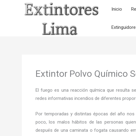
Ir
Inicio
Re
al
contenido
Extinguidor
Extintor Polvo Químico 
El fuego es una reacción química que resulta s
redes informativas incendios de diferentes propor
Por temporadas y distintas épocas del año nos
poco, los malos hábitos de las personas quien
después de una caminata o fogata causando em