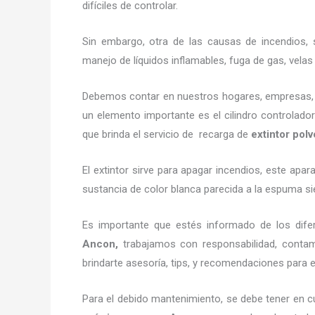
difíciles de controlar.
Sin embargo, otra de las causas de incendios, s
manejo de líquidos inflamables, fuga de gas, vel
Debemos contar en nuestros hogares, empresas, ne
un elemento importante es el cilindro controlador
que brinda el servicio de recarga de
extintor po
El extintor sirve para apagar incendios, este ap
sustancia de color blanca parecida a la espuma si
Es importante que estés informado de los dife
Ancon,
trabajamos con responsabilidad, conta
brindarte asesoría, tips, y recomendaciones para el
Para el debido mantenimiento, se debe tener en cu