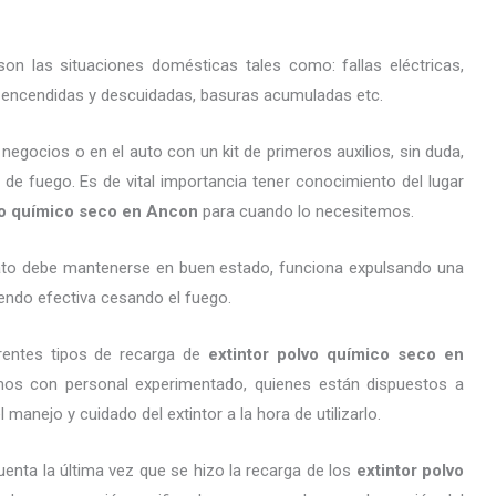
on las situaciones domésticas tales como: fallas eléctricas,
as encendidas y descuidadas, basuras acumuladas etc.
gocios o en el auto con un kit de primeros auxilios, sin duda,
 de fuego. Es de vital importancia tener conocimiento del lugar
lvo químico seco en Ancon
para cuando lo necesitemos.
arato debe mantenerse en buen estado, funciona expulsando una
endo efectiva cesando el fuego.
rentes tipos de recarga de
extintor polvo químico seco en
mos con personal experimentado, quienes están dispuestos a
 manejo y cuidado del extintor a la hora de utilizarlo.
enta la última vez que se hizo la recarga de los
extintor polvo