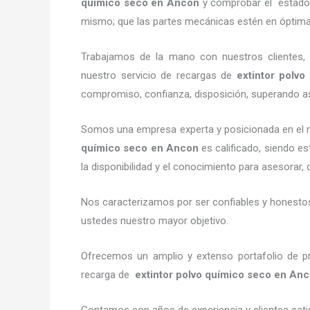
químico seco en Ancon
y comprobar el estado d
mismo; que las partes mecánicas estén en óptima
Trabajamos de la mano con nuestros clientes, 
nuestro servicio de recargas de
extintor polv
compromiso, confianza, disposición, superando así
Somos una empresa experta y posicionada en el m
químico seco en Ancon
es calificado, siendo e
la disponibilidad y el conocimiento para asesorar, 
Nos caracterizamos por ser confiables y honestos,
ustedes nuestro mayor objetivo.
Ofrecemos un amplio y extenso portafolio de pr
recarga de
extintor polvo químico seco en An
Contamos con años de experiencia y clientes sati