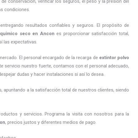
e conservación, verificar los seguros, el peso y la presión del
s condiciones.
entregando resultados confiables y seguros. El propósito de
o químico seco en Ancon
es proporcionar satisfacción total,
 las expectativas.
ercado. El personal encargado de la recarga de
extintor polvo
ste servicio nuestro fuerte, contamos con el personal adecuado,
despejar dudas y hacer instalaciones si así lo desea.
 apuntando a la satisfacción total de nuestros clientes, siendo
oductos y servicios. Programa la visita con nosotros para la
con
, precios justos y diferentes medios de pago.
sfechos.