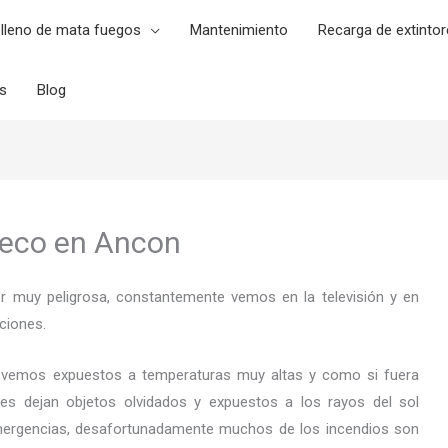
lleno de mata fuegos
Mantenimiento
Recarga de extintor
es
Blog
Seco en Ancon
er muy peligrosa, constantemente vemos en la televisión y en
ciones.
 vemos expuestos a temperaturas muy altas y como si fuera
es dejan objetos olvidados y expuestos a los rayos del sol
ergencias, desafortunadamente muchos de los incendios son