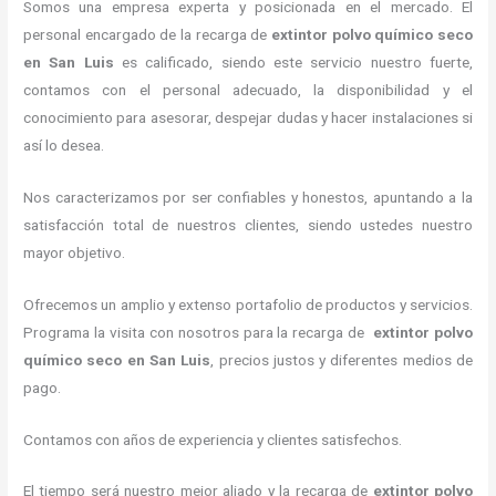
Somos una empresa experta y posicionada en el mercado. El
personal encargado de la recarga de
extintor polvo químico seco
en San Luis
es calificado, siendo este servicio nuestro fuerte,
contamos con el personal adecuado, la disponibilidad y el
conocimiento para asesorar, despejar dudas y hacer instalaciones si
así lo desea.
Nos caracterizamos por ser confiables y honestos, apuntando a la
satisfacción total de nuestros clientes, siendo ustedes nuestro
mayor objetivo.
Ofrecemos un amplio y extenso portafolio de productos y servicios.
Programa la visita con nosotros para la recarga de
extintor polvo
químico seco en San Luis
, precios justos y diferentes medios de
pago.
Contamos con años de experiencia y clientes satisfechos.
El tiempo será nuestro mejor aliado y la recarga de
extintor
polvo