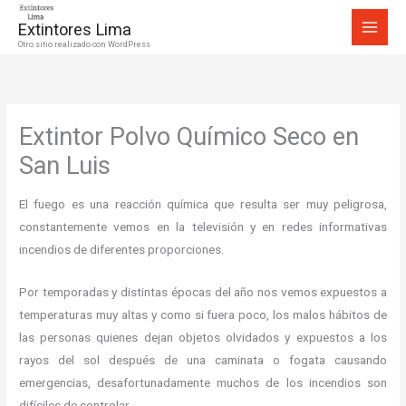
Ir
Extintores Lima
al
Otro sitio realizado con WordPress
contenido
Extintor Polvo Químico Seco en
San Luis
El fuego es una reacción química que resulta ser muy peligrosa,
constantemente vemos en la televisión y en redes informativas
incendios de diferentes proporciones.
Por temporadas y distintas épocas del año nos vemos expuestos a
temperaturas muy altas y como si fuera poco, los malos hábitos de
las personas quienes dejan objetos olvidados y expuestos a los
rayos del sol después de una caminata o fogata causando
emergencias, desafortunadamente muchos de los incendios son
difíciles de controlar.