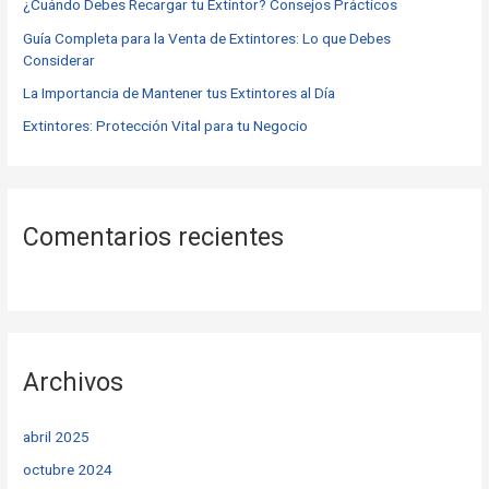
o
¿Cuándo Debes Recargar tu Extintor? Consejos Prácticos
r
Guía Completa para la Venta de Extintores: Lo que Debes
Considerar
:
La Importancia de Mantener tus Extintores al Día
Extintores: Protección Vital para tu Negocio
Comentarios recientes
Archivos
abril 2025
octubre 2024