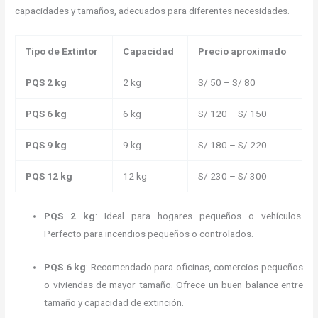
capacidades y tamaños, adecuados para diferentes necesidades.
Tipo de Extintor
Capacidad
Precio aproximado
PQS 2 kg
2 kg
S/ 50 – S/ 80
PQS 6 kg
6 kg
S/ 120 – S/ 150
PQS 9 kg
9 kg
S/ 180 – S/ 220
PQS 12 kg
12 kg
S/ 230 – S/ 300
PQS 2 kg
: Ideal para hogares pequeños o vehículos.
Perfecto para incendios pequeños o controlados.
PQS 6 kg
: Recomendado para oficinas, comercios pequeños
o viviendas de mayor tamaño. Ofrece un buen balance entre
tamaño y capacidad de extinción.