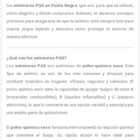
los
extintores PQS en Punta Negra
: qué son, para qué se utilizan,
cómo elegirlos y dónde comprarlos. Además, te daremos consejos
prácticos para asegurarte de que tu extintor esté siempre listo para
usarse. ¡Sigue leyendo y descubre cómo proteger tu entorno de
manera efectiva!
¿Qué son los extintores PQS?
Los
extintores PQS
son extintores de
polvo químico seco
. Este
tipo de extintor es uno de los más comunes y eficaces para
combatir incendios en hogares, oficinas, negocios y vehículos. El
polvo químico seco tiene la capacidad de apagar fuegos de clase A
(materiales combustibles), B (líquidos inflamables) y C (equipos
eléctricos), lo que lo convierte en una opción versátil y esencial para
una amplia gama de aplicaciones.
El
polvo químico seco
funciona interrumpiendo la reacción química
que mantiene el fuego. Su rápida acción lo hace ideal para