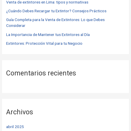
Venta de extintores en Lima: tipos y normativas
p
o
¿Cuándo Debes Recargar tu Extintor? Consejos Prácticos
r
Guía Completa para la Venta de Extintores: Lo que Debes
Considerar
:
La Importancia de Mantener tus Extintores al Día
Extintores: Protección Vital para tu Negocio
Comentarios recientes
Archivos
abril 2025