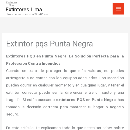
Ir
Extintores Lima
al
Otro sitio realizado con WordPress
contenido
Extintor pqs Punta Negra
Extintores PQS en Punta Negra: La Solución Perfecta para la
Protección Contra Incendios
Cuando se trata de proteger lo que más valoras, no puedes
arriesgarte a no contar con los equipos adecuados. Los incendios
pueden ocurrir en cualquier momento y en cualquier lugar, y tener el
extintor correcto puede ser la diferencia entre un susto y una
tragedia. Si estás buscando
extintores PQS en Punta Negra
, has
tomado la decisión correcta para mantener tu hogar o negocio
seguro.
En este artículo, te explicamos todo lo que necesitas saber sobre