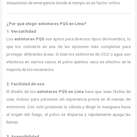
situaciones de emergencia donde el tiempo es un factor crítico.
¿Por qué elegir extintores PQS en Lima?
1. Versatilidad
Los
extintores PQS
son aptos para diversos tipos de incendios, lo
que los convierte en una de las opciones más completas para
proteger diferentes áreas. Si bien los extintores de CO2 o agua son
efectivos en ciertos casos, el polvo químico seco es efectivo en la
mayoría de los escenarios.
2. Facilidad de uso
El diseño de los
extintores PQS en Lima
hace que sean fáciles de
usar, incluso para personas sin experiencia previa en el manejo de
extintores. Con solo presionar la válvula y dirigir la manguera hacia
el origen del fuego, el polvo se dispersa y rápidamente apaga las
llamas.
3. Asequibilidad