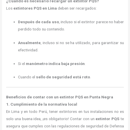
¿Cuándo es necesario recargar un extintor PQS?
Los
extintores PQS en Lima
deben ser recargados:
Después de cada uso
, incluso si el extintor parece no haber
perdido todo su contenido.
Anualmente
, incluso si no se ha utilizado, para garantizar su
efectividad.
Si el
manómetro indica baja presión
.
Cuando el
sello de seguridad está roto
.
Beneficios de contar con un extintor PQS en Punta Negra
1. Cumplimiento de la normativa local
En Lima y en todo Perú, tener extintores en tus instalaciones no es
solo una buena idea, ¡es obligatorio! Contar con un
extintor PQS
te
asegura que cumples con las regulaciones de seguridad de Defensa