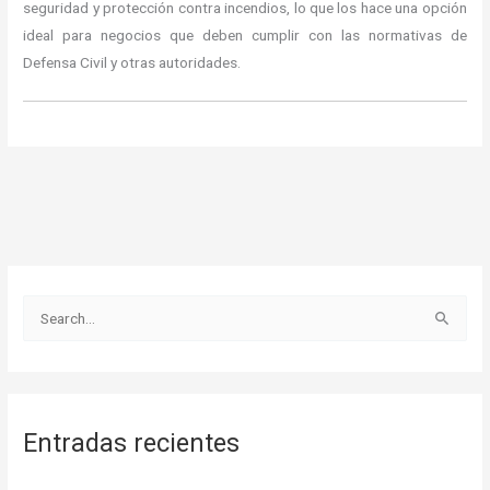
seguridad y protección contra incendios, lo que los hace una opción
ideal para negocios que deben cumplir con las normativas de
Defensa Civil y otras autoridades.
B
u
s
c
Entradas recientes
a
r