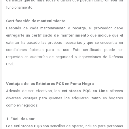
garantiza que no haya fugas o daños que puedan comprometer su
funcionamiento.
Certificación de mantenimiento
Después de cada mantenimiento o recarga, el proveedor debe
entregarte un
certificado de mantenimiento
que indique que el
extintor ha pasado las pruebas necesarias y que se encuentra en
condiciones óptimas para su uso. Este certificado puede ser
requerido en auditorías de seguridad o inspecciones de Defensa
Civil.
Ventajas de los Extintores PQS en Punta Negra
Además de ser efectivos, los
extintores PQS en Lima
ofrecen
diversas ventajas para quienes los adquieren, tanto en hogares
como en negocios:
1. Fácil de usar
Los
extintores PQS
son sencillos de operar, incluso para personas