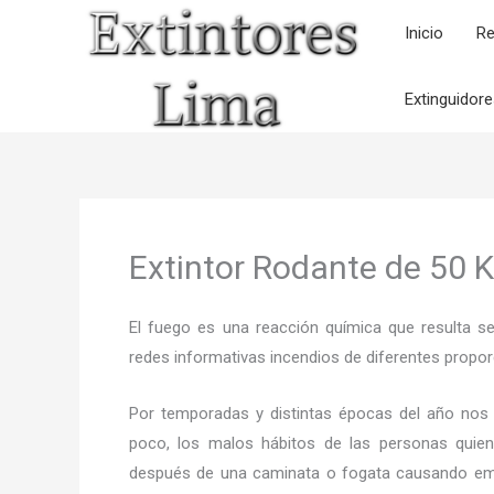
Ir
Inicio
Re
al
contenido
Extinguidor
Extintor Rodante de 50 
El fuego es una reacción química que resulta s
redes informativas incendios de diferentes propor
Por temporadas y distintas épocas del año nos
poco, los malos hábitos de las personas quien
después de una caminata o fogata causando em