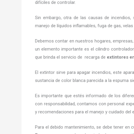
difíciles de controlar.
Sin embargo, otra de las causas de incendios, s
manejo de líquidos inflamables, fuga de gas, vel
Debemos contar en nuestros hogares, empresas, ne
un elemento importante es el cilindro controlador
que brinda el servicio de recarga de
extintores 
El extintor sirve para apagar incendios, este ap
sustancia de color blanca parecida a la espuma si
Es importante que estés informado de los difere
con responsabilidad, contamos con personal exper
y recomendaciones para el manejo y cuidado del exti
Para el debido mantenimiento, se debe tener en c