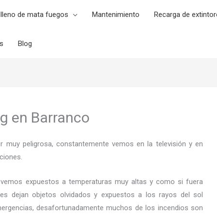
lleno de mata fuegos
Mantenimiento
Recarga de extintor
es
Blog
Kg en Barranco
er muy peligrosa, constantemente vemos en la televisión y en
ciones.
 vemos expuestos a temperaturas muy altas y como si fuera
es dejan objetos olvidados y expuestos a los rayos del sol
ergencias, desafortunadamente muchos de los incendios son