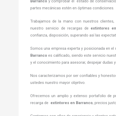
Barranco
y comprobar el estado de conservación,
partes mecánicas estén en óptimas condiciones.
Trabajamos de la mano con nuestros clientes, 
nuestro servicio de recargas de
extintores
en
confianza, disposición, superando así las expectat
Somos una empresa experta y posicionada en el 
Barranco
es calificado, siendo este servicio nues
y el conocimiento para asesorar, despejar dudas y 
Nos caracterizamos por ser confiables y honestos,
ustedes nuestro mayor objetivo.
Ofrecemos un amplio y extenso portafolio de pr
recarga de
extintores
en Barranco
, precios jus
Contamos con años de experiencia y clientes sati