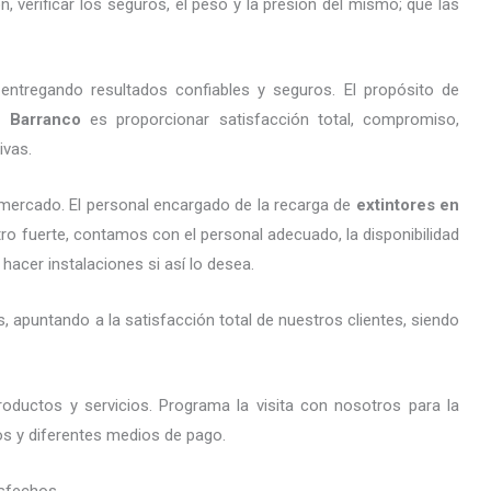
 verificar los seguros, el peso y la presión del mismo; que las
entregando resultados confiables y seguros. El propósito de
 Barranco
es proporcionar satisfacción total, compromiso,
ivas.
mercado. El personal encargado de la recarga de
extintores
en
tro fuerte, contamos con el personal adecuado, la disponibilidad
hacer instalaciones si así lo desea.
 apuntando a la satisfacción total de nuestros clientes, siendo
oductos y servicios. Programa la visita con nosotros para la
tos y diferentes medios de pago.
sfechos.