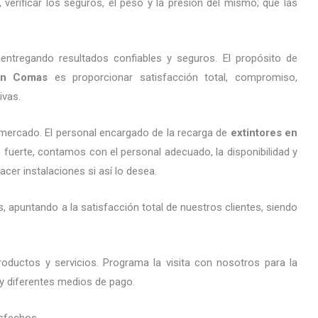
erificar los seguros, el peso y la presión del mismo; que las
entregando resultados confiables y seguros. El propósito de
n Comas
es proporcionar satisfacción total, compromiso,
ivas.
mercado. El personal encargado de la recarga de
extintores
en
o fuerte, contamos con el personal adecuado, la disponibilidad y
cer instalaciones si así lo desea.
 apuntando a la satisfacción total de nuestros clientes, siendo
oductos y servicios. Programa la visita con nosotros para la
 y diferentes medios de pago.
sfechos.