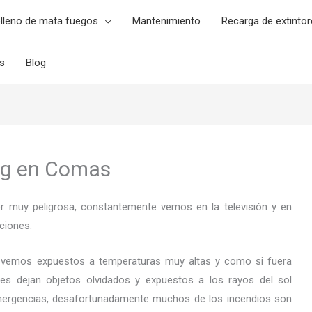
lleno de mata fuegos
Mantenimiento
Recarga de extintor
es
Blog
 Kg en Comas
er muy peligrosa, constantemente vemos en la televisión y en
ciones.
 vemos expuestos a temperaturas muy altas y como si fuera
es dejan objetos olvidados y expuestos a los rayos del sol
ergencias, desafortunadamente muchos de los incendios son