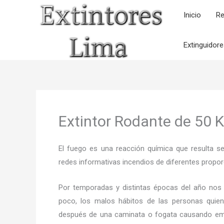
Ir
Inicio
Re
al
contenido
Extinguidor
Extintor Rodante de 50
El fuego es una reacción química que resulta s
redes informativas incendios de diferentes propor
Por temporadas y distintas épocas del año nos
poco, los malos hábitos de las personas quien
después de una caminata o fogata causando em