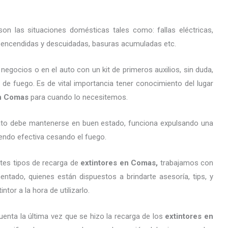
on las situaciones domésticas tales como: fallas eléctricas,
as encendidas y descuidadas, basuras acumuladas etc.
gocios o en el auto con un kit de primeros auxilios, sin duda,
 de fuego. Es de vital importancia tener conocimiento del lugar
en Comas
para cuando lo necesitemos.
arato debe mantenerse en buen estado, funciona expulsando una
endo efectiva cesando el fuego.
tes tipos de recarga de
extintores
en Comas,
trabajamos con
ntado, quienes están dispuestos a brindarte asesoría, tips, y
tor a la hora de utilizarlo.
uenta la última vez que se hizo la recarga de los
extintores
en