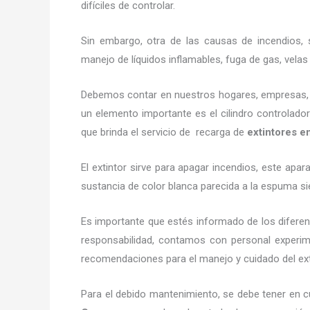
difíciles de controlar.
Sin embargo, otra de las causas de incendios, s
manejo de líquidos inflamables, fuga de gas, vel
Debemos contar en nuestros hogares, empresas, ne
un elemento importante es el cilindro controlador
que brinda el servicio de recarga de
extintores 
El extintor sirve para apagar incendios, este ap
sustancia de color blanca parecida a la espuma si
Es importante que estés informado de los diferen
responsabilidad, contamos con personal experime
recomendaciones para el manejo y cuidado del extin
Para el debido mantenimiento, se debe tener en c