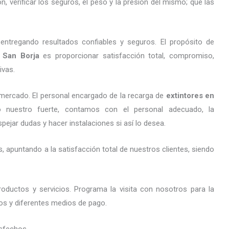
 verificar los seguros, el peso y la presión del mismo; que las
entregando resultados confiables y seguros. El propósito de
San Borja
es proporcionar satisfacción total, compromiso,
ivas.
mercado. El personal encargado de la recarga de
extintores
en
io nuestro fuerte, contamos con el personal adecuado, la
pejar dudas y hacer instalaciones si así lo desea.
 apuntando a la satisfacción total de nuestros clientes, siendo
oductos y servicios. Programa la visita con nosotros para la
tos y diferentes medios de pago.
sfechos.