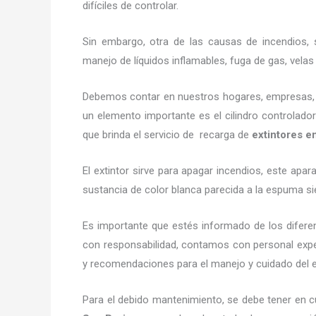
difíciles de controlar.
Sin embargo, otra de las causas de incendios, s
manejo de líquidos inflamables, fuga de gas, vel
Debemos contar en nuestros hogares, empresas, ne
un elemento importante es el cilindro controlador
que brinda el servicio de recarga de
extintores e
El extintor sirve para apagar incendios, este ap
sustancia de color blanca parecida a la espuma si
Es importante que estés informado de los difere
con responsabilidad, contamos con personal exper
y recomendaciones para el manejo y cuidado del exti
Para el debido mantenimiento, se debe tener en c