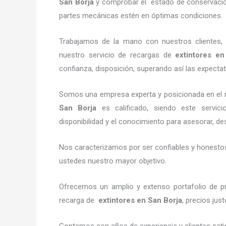
San Borja
y comprobar el estado de conservación,
partes mecánicas estén en óptimas condiciones.
Trabajamos de la mano con nuestros clientes, 
nuestro servicio de recargas de
extintores
en 
confianza, disposición, superando así las expectat
Somos una empresa experta y posicionada en el 
San Borja
es calificado, siendo este servic
disponibilidad y el conocimiento para asesorar, des
Nos caracterizamos por ser confiables y honestos,
ustedes nuestro mayor objetivo.
Ofrecemos un amplio y extenso portafolio de pr
recarga de
extintores
en San Borja
, precios jus
Contamos con años de experiencia y clientes sati