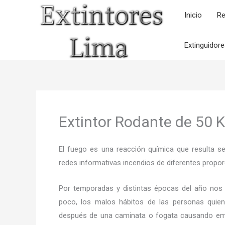
Ir
Inicio
Re
al
contenido
Extinguidor
Extintor Rodante de 50 K
El fuego es una reacción química que resulta s
redes informativas incendios de diferentes propor
Por temporadas y distintas épocas del año nos
poco, los malos hábitos de las personas quien
después de una caminata o fogata causando em