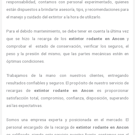
responsabilidad, contamos con personal experimentado, quienes
están dispuestos a brindarte asesoría, tips, y recomendaciones para
el manejo y cuidado del extintor a la hora de utilizarlo.
Para el debido mantenimiento, se debe tener en cuenta la última vez
que se hizo la recarga de los
extintor rodante en Ancon
y
comprobar el estado de conservación, verificar los seguros, el
peso y la presión del mismo; que las partes mecánicas estén en
óptimas condiciones.
Trabajamos de la mano con nuestros clientes, entregando
resultados confiables y seguros. El propósito de nuestro servicio de
recargas de
extintor rodante en Ancon
es proporcionar
satisfacción total, compromiso, confianza, disposición, superando
así las expectativas.
Somos una empresa experta y posicionada en el mercado. El
personal encargado de la recarga de
extintor rodante en Ancon
es calificado, siendo este servicio nuestro fuerte, contamos con el