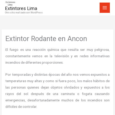
Ir
Extintores Lima
al
Otro sitio realizado con WordPress
contenido
Extintor Rodante en Ancon
El fuego es una reacción química que resulta ser muy peligrosa,
constantemente vemos en la televisión y en redes informativas
incendios de diferentes proporciones.
Por temporadas y distintas épocas del año nos vemos expuestos a
temperaturas muy altas y como si fuera poco, los malos hábitos de
las personas quienes dejan objetos olvidados y expuestos a los
rayos del sol después de una caminata o fogata causando
emergencias, desafortunadamente muchos de los incendios son
difíciles de controlar.