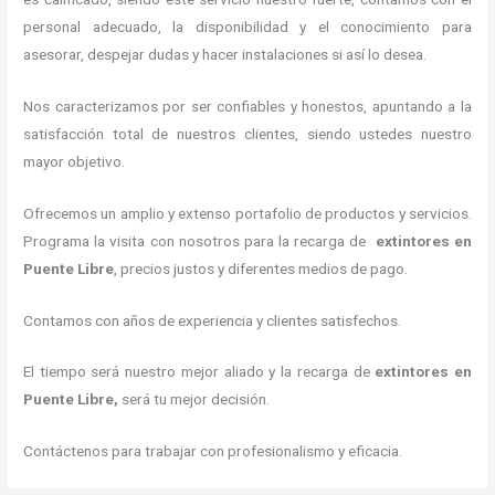
personal adecuado, la disponibilidad y el conocimiento para
asesorar, despejar dudas y hacer instalaciones si así lo desea.
Nos caracterizamos por ser confiables y honestos, apuntando a la
satisfacción total de nuestros clientes, siendo ustedes nuestro
mayor objetivo.
Ofrecemos un amplio y extenso portafolio de productos y servicios.
Programa la visita con nosotros para la recarga de
extintores
en
Puente Libre
, precios justos y diferentes medios de pago.
Contamos con años de experiencia y clientes satisfechos.
El tiempo será nuestro mejor aliado y la recarga de
extintores
en
Puente Libre,
será tu mejor decisión.
Contáctenos para trabajar con profesionalismo y eficacia.