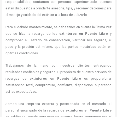
responsabilidad, contamos con personal experimentado, quienes
están dispuestos a brindarte asesoría, tips, y recomendaciones para
el manejo y cuidado del extintor a la hora de utilizarlo.
Para el debido mantenimiento, se debe tener en cuenta la última vez
que se hizo la recarga de los
extintores
en Puente Libre
y
comprobar el estado de conservación, verificar los seguros, el
peso y la presión del mismo; que las partes mecánicas estén en
óptimas condiciones.
Trabajamos de la mano con nuestros clientes, entregando
resultados confiables y seguros. El propósito de nuestro servicio de
recargas de
extintores
en Puente Libre
es proporcionar
satisfacción total, compromiso, confianza, disposición, superando
así las expectativas.
Somos una empresa experta y posicionada en el mercado. El
personal encargado de la recarga de
extintores
en Puente Libre
es calificado, siendo este servicio nuestro fuerte, contamos con el