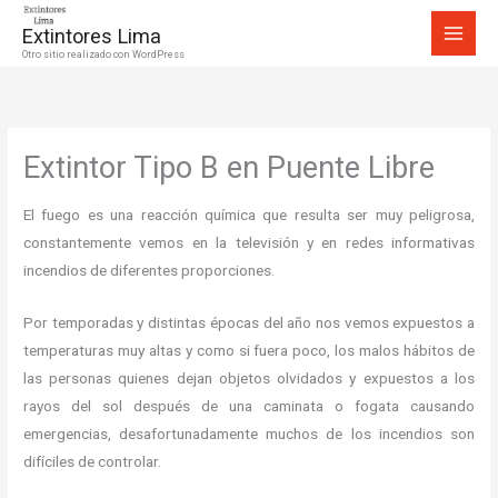
Ir
Extintores Lima
al
Otro sitio realizado con WordPress
contenido
Extintor Tipo B en Puente Libre
El fuego es una reacción química que resulta ser muy peligrosa,
constantemente vemos en la televisión y en redes informativas
incendios de diferentes proporciones.
Por temporadas y distintas épocas del año nos vemos expuestos a
temperaturas muy altas y como si fuera poco, los malos hábitos de
las personas quienes dejan objetos olvidados y expuestos a los
rayos del sol después de una caminata o fogata causando
emergencias, desafortunadamente muchos de los incendios son
difíciles de controlar.