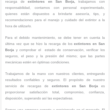
recarga de
extintores
en San Borja,
trabajamos con
responsabilidad, contamos con personal experimentado,
quienes están dispuestos a brindarte asesoría, tips, y
recomendaciones para el manejo y cuidado del extintor a la
hora de utilizarlo.
Para el debido mantenimiento, se debe tener en cuenta la
última vez que se hizo la recarga de los
extintores
en San
Borja
y comprobar el estado de conservación, verificar los
seguros, el peso y la presión del mismo; que las partes
mecánicas estén en óptimas condiciones.
Trabajamos de la mano con nuestros clientes, entregando
resultados confiables y seguros. El propósito de nuestro
servicio de recargas de
extintores
en San Borja
es
proporcionar satisfacción total, compromiso, confianza,
disposición, superando así las expectativas.
Somos una empresa experta y posicionada en el mercado. El