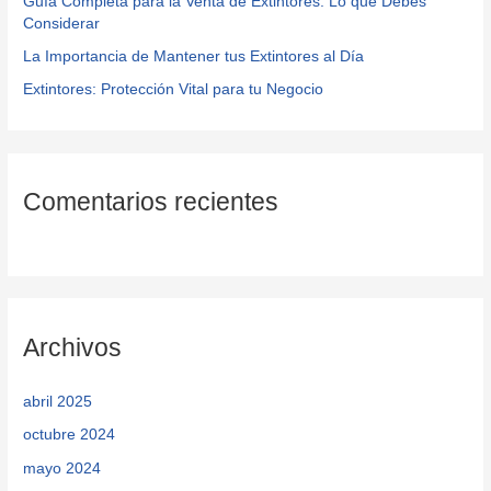
Guía Completa para la Venta de Extintores: Lo que Debes
Considerar
:
La Importancia de Mantener tus Extintores al Día
Extintores: Protección Vital para tu Negocio
Comentarios recientes
Archivos
abril 2025
octubre 2024
mayo 2024