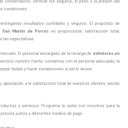
 conservación, verificar los seguros, el peso y la presión del
s condiciones.
entregando resultados confiables y seguros. El propósito de
San Martin de Porres
es proporcionar satisfacción total,
 las expectativas.
mercado. El personal encargado de la recarga de
extintores
en
 servicio nuestro fuerte, contamos con el personal adecuado, la
pejar dudas y hacer instalaciones si así lo desea.
 apuntando a la satisfacción total de nuestros clientes, siendo
oductos y servicios. Programa la visita con nosotros para la
, precios justos y diferentes medios de pago.
sfechos.