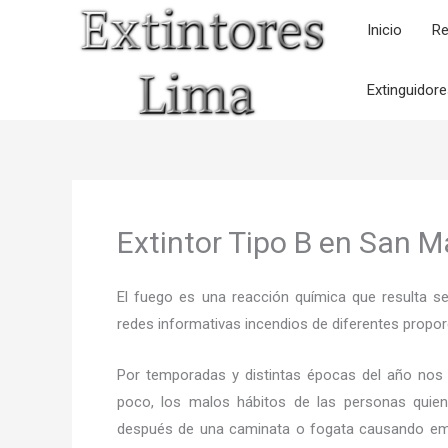
Ir
Inicio
Re
al
contenido
Extinguidor
Extintor Tipo B en San M
El fuego es una reacción química que resulta s
redes informativas incendios de diferentes propor
Por temporadas y distintas épocas del año nos
poco, los malos hábitos de las personas quien
después de una caminata o fogata causando em