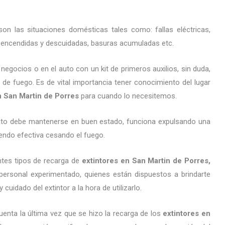
on las situaciones domésticas tales como: fallas eléctricas,
as encendidas y descuidadas, basuras acumuladas etc.
gocios o en el auto con un kit de primeros auxilios, sin duda,
 de fuego. Es de vital importancia tener conocimiento del lugar
n San Martin de Porres
para cuando lo necesitemos.
arato debe mantenerse en buen estado, funciona expulsando una
endo efectiva cesando el fuego.
ntes tipos de recarga de
extintores
en San Martin de Porres,
ersonal experimentado, quienes están dispuestos a brindarte
cuidado del extintor a la hora de utilizarlo.
uenta la última vez que se hizo la recarga de los
extintores
en