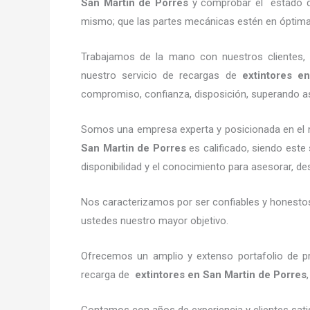
San Martin de Porres
y comprobar el estado de
mismo; que las partes mecánicas estén en óptima
Trabajamos de la mano con nuestros clientes, 
nuestro servicio de recargas de
extintores
en 
compromiso, confianza, disposición, superando así
Somos una empresa experta y posicionada en el 
San Martin de Porres
es calificado, siendo este
disponibilidad y el conocimiento para asesorar, des
Nos caracterizamos por ser confiables y honestos,
ustedes nuestro mayor objetivo.
Ofrecemos un amplio y extenso portafolio de pr
recarga de
extintores
en San Martin de Porres
Contamos con años de experiencia y clientes sati