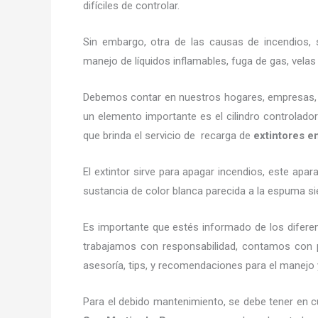
difíciles de controlar.
Sin embargo, otra de las causas de incendios, s
manejo de líquidos inflamables, fuga de gas, vel
Debemos contar en nuestros hogares, empresas, ne
un elemento importante es el cilindro controlador
que brinda el servicio de recarga de
extintores e
El extintor sirve para apagar incendios, este ap
sustancia de color blanca parecida a la espuma si
Es importante que estés informado de los difere
trabajamos con responsabilidad, contamos con p
asesoría, tips, y recomendaciones para el manejo y 
Para el debido mantenimiento, se debe tener en c