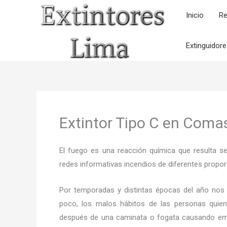
Ir
Inicio
Re
al
contenido
Extinguidor
Extintor Tipo C en Coma
El fuego es una reacción química que resulta s
redes informativas incendios de diferentes propor
Por temporadas y distintas épocas del año nos
poco, los malos hábitos de las personas quien
después de una caminata o fogata causando em