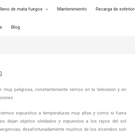
lleno de mata fuegos
Mantenimiento
Recarga de extintor
es
Blog
s
er muy peligrosa, constantemente vemos en la televisión y en
ciones.
 vemos expuestos a temperaturas muy altas y como si fuera
es dejan objetos olvidados y expuestos a los rayos del sol
ergencias, desafortunadamente muchos de los incendios son