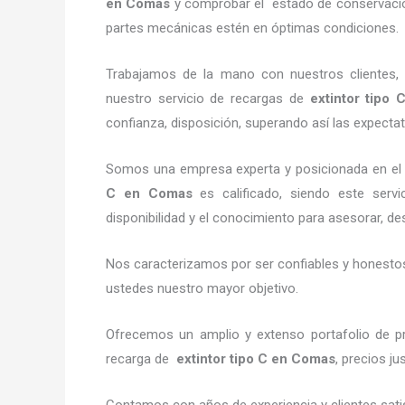
en Comas
y comprobar el estado de conservación,
partes mecánicas estén en óptimas condiciones.
Trabajamos de la mano con nuestros clientes, 
nuestro servicio de recargas de
extintor tipo
confianza, disposición, superando así las expectat
Somos una empresa experta y posicionada en el 
C en Comas
es calificado, siendo este servi
disponibilidad y el conocimiento para asesorar, des
Nos caracterizamos por ser confiables y honestos,
ustedes nuestro mayor objetivo.
Ofrecemos un amplio y extenso portafolio de pr
recarga de
extintor tipo C en Comas
, precios j
Contamos con años de experiencia y clientes sati