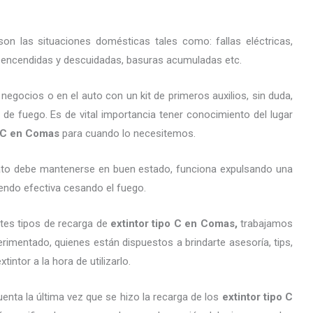
on las situaciones domésticas tales como: fallas eléctricas,
as encendidas y descuidadas, basuras acumuladas etc.
gocios o en el auto con un kit de primeros auxilios, sin duda,
 de fuego. Es de vital importancia tener conocimiento del lugar
o C en Comas
para cuando lo necesitemos.
arato debe mantenerse en buen estado, funciona expulsando una
endo efectiva cesando el fuego.
tes tipos de recarga de
extintor tipo C en Comas,
trabajamos
imentado, quienes están dispuestos a brindarte asesoría, tips,
ntor a la hora de utilizarlo.
enta la última vez que se hizo la recarga de los
extintor tipo C