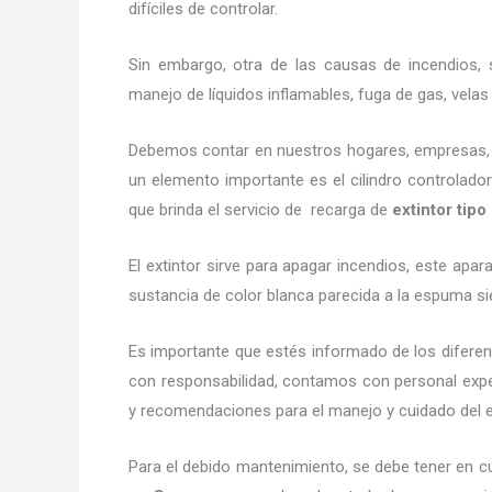
difíciles de controlar.
Sin embargo, otra de las causas de incendios, s
manejo de líquidos inflamables, fuga de gas, vel
Debemos contar en nuestros hogares, empresas, ne
un elemento importante es el cilindro controlador
que brinda el servicio de recarga de
extintor tip
El extintor sirve para apagar incendios, este ap
sustancia de color blanca parecida a la espuma si
Es importante que estés informado de los diferen
con responsabilidad, contamos con personal exper
y recomendaciones para el manejo y cuidado del exti
Para el debido mantenimiento, se debe tener en cu