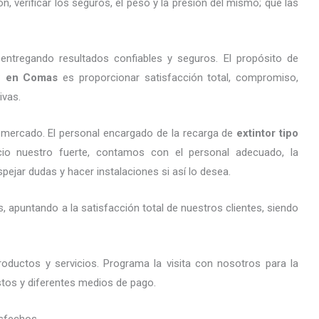
 verificar los seguros, el peso y la presión del mismo; que las
entregando resultados confiables y seguros. El propósito de
 C en Comas
es proporcionar satisfacción total, compromiso,
ivas.
mercado. El personal encargado de la recarga de
extintor tipo
cio nuestro fuerte, contamos con el personal adecuado, la
pejar dudas y hacer instalaciones si así lo desea.
 apuntando a la satisfacción total de nuestros clientes, siendo
oductos y servicios. Programa la visita con nosotros para la
ustos y diferentes medios de pago.
sfechos.