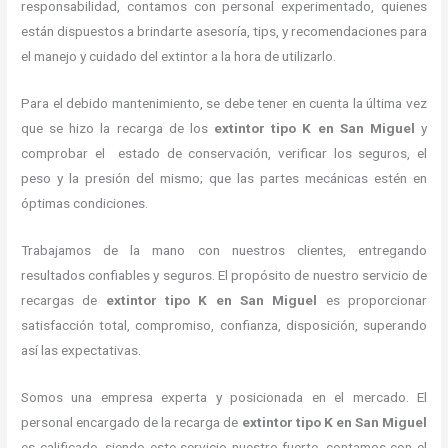
responsabilidad, contamos con personal experimentado, quienes
están dispuestos a brindarte asesoría, tips, y recomendaciones para
el manejo y cuidado del extintor a la hora de utilizarlo.
Para el debido mantenimiento, se debe tener en cuenta la última vez
que se hizo la recarga de los
extintor tipo K en San Miguel
y
comprobar el estado de conservación, verificar los seguros, el
peso y la presión del mismo; que las partes mecánicas estén en
óptimas condiciones.
Trabajamos de la mano con nuestros clientes, entregando
resultados confiables y seguros. El propósito de nuestro servicio de
recargas de
extintor tipo K en San Miguel
es proporcionar
satisfacción total, compromiso, confianza, disposición, superando
así las expectativas.
Somos una empresa experta y posicionada en el mercado. El
personal encargado de la recarga de
extintor tipo K en San Miguel
es calificado, siendo este servicio nuestro fuerte, contamos con el