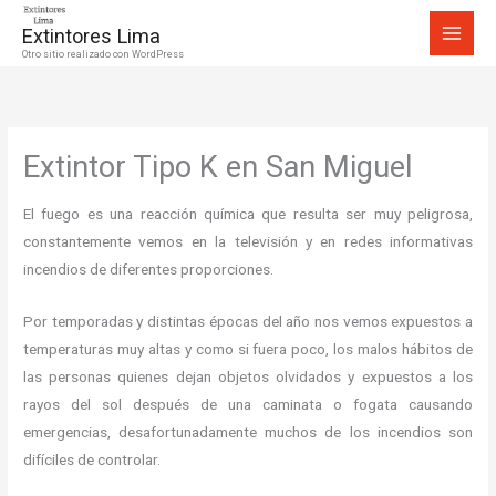
Ir
Extintores Lima
al
Otro sitio realizado con WordPress
contenido
Extintor Tipo K en San Miguel
El fuego es una reacción química que resulta ser muy peligrosa,
constantemente vemos en la televisión y en redes informativas
incendios de diferentes proporciones.
Por temporadas y distintas épocas del año nos vemos expuestos a
temperaturas muy altas y como si fuera poco, los malos hábitos de
las personas quienes dejan objetos olvidados y expuestos a los
rayos del sol después de una caminata o fogata causando
emergencias, desafortunadamente muchos de los incendios son
difíciles de controlar.