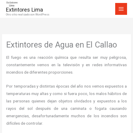
Ir
Extintores Lima
al
Otro sitio realizado con WordPress
contenido
Extintores de Agua en El Callao
El fuego es una reacción química que resulta ser muy peligrosa,
constantemente vemos en la televisión y en redes informativas
incendios de diferentes proporciones.
Por temporadas y distintas épocas del año nos vemos expuestos a
temperaturas muy altas y como si fuera poco, los malos hábitos de
las personas quienes dejan objetos olvidados y expuestos a los
rayos del sol después de una caminata o fogata causando
emergencias, desafortunadamente muchos de los incendios son
difíciles de controlar.