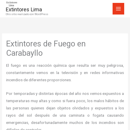
Ir
Extintores Lima
al
Otro sitio realizado con WordPress
contenido
Extintores de Fuego en
Carabayllo
El fuego es una reacción química que resulta ser muy peligrosa,
constantemente vemos en la televisión y en redes informativas
incendios de diferentes proporciones.
Por temporadas y distintas épocas del año nos vemos expuestos a
temperaturas muy altas y como si fuera poco, los malos hábitos de
las personas quienes dejan objetos olvidados y expuestos a los
rayos del sol después de una caminata o fogata causando
emergencias, desafortunadamente muchos de los incendios son
difíciles de controlar.