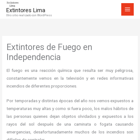
Ir
Extintores Lima
al
Otro sitio realizado con WordPress
contenido
Extintores de Fuego en
Independencia
El fuego es una reacción química que resulta ser muy peligrosa,
constantemente vemos en la televisión y en redes informativas
incendios de diferentes proporciones.
Por temporadas y distintas épocas del año nos vemos expuestos a
temperaturas muy altas y como si fuera poco, los malos hábitos de
las personas quienes dejan objetos olvidados y expuestos a los
rayos del sol después de una caminata o fogata causando
emergencias, desafortunadamente muchos de los incendios son
difíciles de controlar.