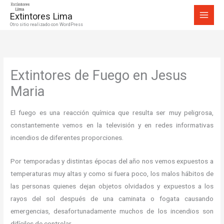
Ir
Extintores Lima
al
Otro sitio realizado con WordPress
contenido
Extintores de Fuego en Jesus
Maria
El fuego es una reacción química que resulta ser muy peligrosa,
constantemente vemos en la televisión y en redes informativas
incendios de diferentes proporciones.
Por temporadas y distintas épocas del año nos vemos expuestos a
temperaturas muy altas y como si fuera poco, los malos hábitos de
las personas quienes dejan objetos olvidados y expuestos a los
rayos del sol después de una caminata o fogata causando
emergencias, desafortunadamente muchos de los incendios son
difíciles de controlar.