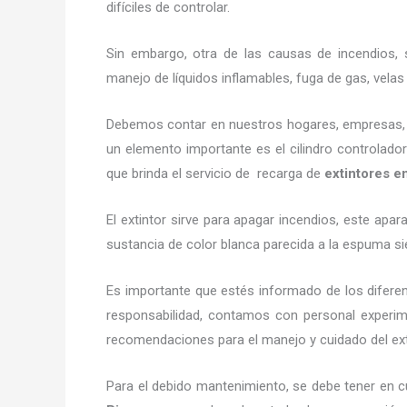
difíciles de controlar.
Sin embargo, otra de las causas de incendios, s
manejo de líquidos inflamables, fuga de gas, vel
Debemos contar en nuestros hogares, empresas, ne
un elemento importante es el cilindro controlador
que brinda el servicio de recarga de
extintores 
El extintor sirve para apagar incendios, este ap
sustancia de color blanca parecida a la espuma si
Es importante que estés informado de los difere
responsabilidad, contamos con personal experime
recomendaciones para el manejo y cuidado del extin
Para el debido mantenimiento, se debe tener en c