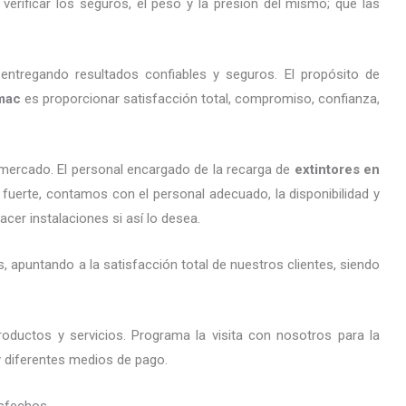
erificar los seguros, el peso y la presión del mismo; que las
entregando resultados confiables y seguros. El propósito de
mac
es proporcionar satisfacción total, compromiso, confianza,
mercado. El personal encargado de la recarga de
extintores
en
 fuerte, contamos con el personal adecuado, la disponibilidad y
cer instalaciones si así lo desea.
 apuntando a la satisfacción total de nuestros clientes, siendo
oductos y servicios. Programa la visita con nosotros para la
 y diferentes medios de pago.
sfechos.