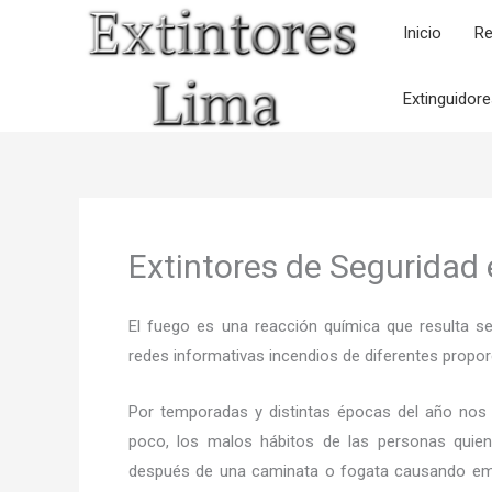
Ir
Inicio
Re
al
contenido
Extinguidor
Extintores de Seguridad
El fuego es una reacción química que resulta s
redes informativas incendios de diferentes propor
Por temporadas y distintas épocas del año nos
poco, los malos hábitos de las personas quien
después de una caminata o fogata causando em