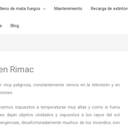
lleno de mata fuegos
Mantenimiento
Recarga de extintor
es
Blog
 en Rimac
er muy peligrosa, constantemente vemos en la televisión y en
ciones.
 vemos expuestos a temperaturas muy altas y como si fuera
es dejan objetos olvidados y expuestos a los rayos del sol
ergencias, desafortunadamente muchos de los incendios son