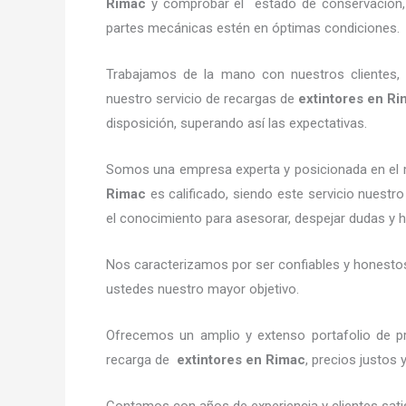
Rimac
y comprobar el estado de conservación, v
partes mecánicas estén en óptimas condiciones.
Trabajamos de la mano con nuestros clientes, 
nuestro servicio de recargas de
extintores
en Ri
disposición, superando así las expectativas.
Somos una empresa experta y posicionada en el 
Rimac
es calificado, siendo este servicio nuestro
el conocimiento para asesorar, despejar dudas y ha
Nos caracterizamos por ser confiables y honestos,
ustedes nuestro mayor objetivo.
Ofrecemos un amplio y extenso portafolio de pr
recarga de
extintores
en Rimac
, precios justos
Contamos con años de experiencia y clientes sati