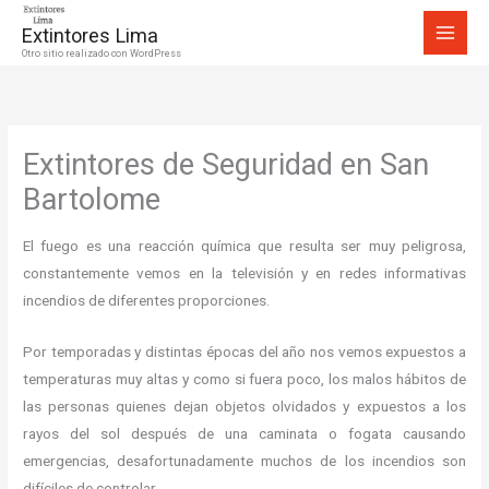
Ir
Extintores Lima
al
Otro sitio realizado con WordPress
contenido
Extintores de Seguridad en San
Bartolome
El fuego es una reacción química que resulta ser muy peligrosa,
constantemente vemos en la televisión y en redes informativas
incendios de diferentes proporciones.
Por temporadas y distintas épocas del año nos vemos expuestos a
temperaturas muy altas y como si fuera poco, los malos hábitos de
las personas quienes dejan objetos olvidados y expuestos a los
rayos del sol después de una caminata o fogata causando
emergencias, desafortunadamente muchos de los incendios son
difíciles de controlar.