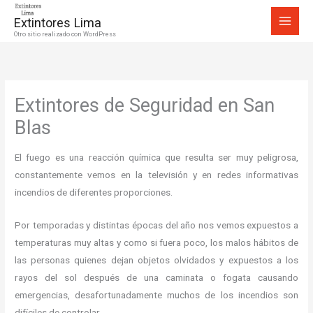
Ir
Extintores Lima
al
Otro sitio realizado con WordPress
contenido
Extintores de Seguridad en San
Blas
El fuego es una reacción química que resulta ser muy peligrosa,
constantemente vemos en la televisión y en redes informativas
incendios de diferentes proporciones.
Por temporadas y distintas épocas del año nos vemos expuestos a
temperaturas muy altas y como si fuera poco, los malos hábitos de
las personas quienes dejan objetos olvidados y expuestos a los
rayos del sol después de una caminata o fogata causando
emergencias, desafortunadamente muchos de los incendios son
difíciles de controlar.