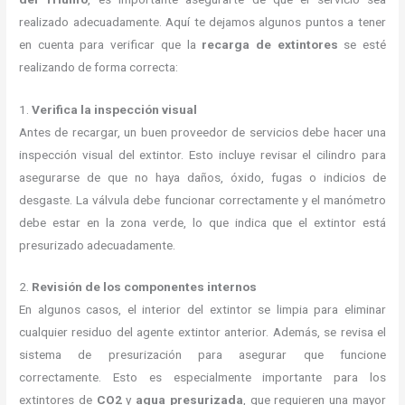
realizado adecuadamente. Aquí te dejamos algunos puntos a tener
en cuenta para verificar que la
recarga de extintores
se esté
realizando de forma correcta:
1.
Verifica la inspección visual
Antes de recargar, un buen proveedor de servicios debe hacer una
inspección visual del extintor. Esto incluye revisar el cilindro para
asegurarse de que no haya daños, óxido, fugas o indicios de
desgaste. La válvula debe funcionar correctamente y el manómetro
debe estar en la zona verde, lo que indica que el extintor está
presurizado adecuadamente.
2.
Revisión de los componentes internos
En algunos casos, el interior del extintor se limpia para eliminar
cualquier residuo del agente extintor anterior. Además, se revisa el
sistema de presurización para asegurar que funcione
correctamente. Esto es especialmente importante para los
extintores de
CO2
y
agua presurizada
, que requieren una mayor