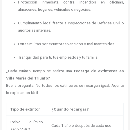
Protección inmediata contra incendios en oficinas,
almacenes, hogares, vehículos o negocios.
Cumplimiento legal frente a inspecciones de Defensa Civil o
auditorías internas.
Evitas multas por extintores vencidos o mal mantenidos.
Tranquilidad para ti, tus empleados y tu familia.
¿Cada cuánto tiempo se realiza una
recarga de extintores en
Villa Maria del Triunfo
?
Buena pregunta. No todos los extintores se recargan igual. Aquí te
lo explicamos fácil:
Tipo de extintor
¿Cuándo recargar?
Polvo químico
Cada 1 año o después de cada uso
seco (ABC)