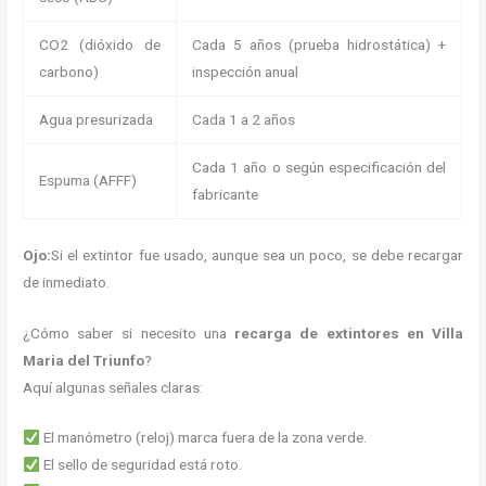
CO2 (dióxido de
Cada 5 años (prueba hidrostática) +
carbono)
inspección anual
Agua presurizada
Cada 1 a 2 años
Cada 1 año o según especificación del
Espuma (AFFF)
fabricante
Ojo:
Si el extintor fue usado, aunque sea un poco, se debe recargar
de inmediato.
¿Cómo saber si necesito una
recarga de extintores en Villa
Maria del Triunfo
?
Aquí algunas señales claras:
El manómetro (reloj) marca fuera de la zona verde.
El sello de seguridad está roto.