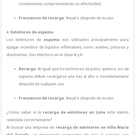
contaminase, comprometiendo su efectividad.
Frecuencia de recarga:
Anual o después de su uso.
4.
Extintores de espuma
Los extintores de
espuma
son utilizados principalmente para
apagar incendios de líquidos inflamables, como aceites, pinturas y
disolventes. Son efectivos en la clase A y B.
Recarga:
Al igual que los extintores de polvo químico, los de
espuma deben recargarse una vez al año o inmediatamente
después de cualquier uso.
Frecuencia de recarga:
Anual o después de su uso.
¿Cómo saber si la
recarga de extintores en Lima
está siendo
realizada correctamente?
Al buscar una empresa de
recarga de extintores en Villa Maria
del Triunfo
, es importante asegurarte de que el servicio sea