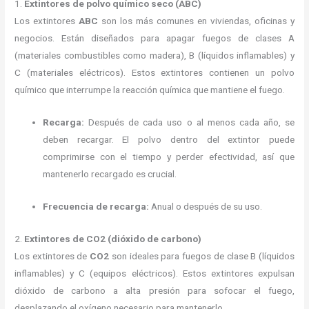
1.
Extintores de polvo químico seco (ABC)
Los extintores
ABC
son los más comunes en viviendas, oficinas y
negocios. Están diseñados para apagar fuegos de clases A
(materiales combustibles como madera), B (líquidos inflamables) y
C (materiales eléctricos). Estos extintores contienen un polvo
químico que interrumpe la reacción química que mantiene el fuego.
Recarga:
Después de cada uso o al menos cada año, se
deben recargar. El polvo dentro del extintor puede
comprimirse con el tiempo y perder efectividad, así que
mantenerlo recargado es crucial.
Frecuencia de recarga:
Anual o después de su uso.
2.
Extintores de CO2 (dióxido de carbono)
Los extintores de
CO2
son ideales para fuegos de clase B (líquidos
inflamables) y C (equipos eléctricos). Estos extintores expulsan
dióxido de carbono a alta presión para sofocar el fuego,
desplazando el oxígeno necesario para mantenerlo.