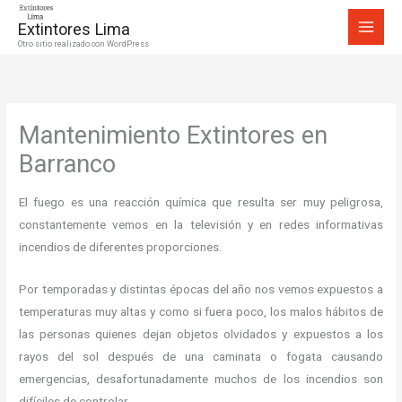
Ir
Extintores Lima
al
Otro sitio realizado con WordPress
contenido
Mantenimiento Extintores en
Barranco
El fuego es una reacción química que resulta ser muy peligrosa,
constantemente vemos en la televisión y en redes informativas
incendios de diferentes proporciones.
Por temporadas y distintas épocas del año nos vemos expuestos a
temperaturas muy altas y como si fuera poco, los malos hábitos de
las personas quienes dejan objetos olvidados y expuestos a los
rayos del sol después de una caminata o fogata causando
emergencias, desafortunadamente muchos de los incendios son
difíciles de controlar.