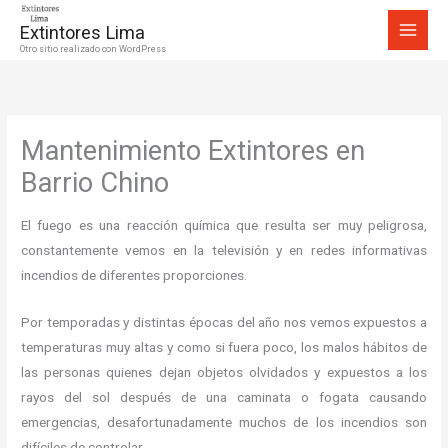
Ir
Extintores Lima
al
Otro sitio realizado con WordPress
contenido
Mantenimiento Extintores en
Barrio Chino
El fuego es una reacción química que resulta ser muy peligrosa,
constantemente vemos en la televisión y en redes informativas
incendios de diferentes proporciones.
Por temporadas y distintas épocas del año nos vemos expuestos a
temperaturas muy altas y como si fuera poco, los malos hábitos de
las personas quienes dejan objetos olvidados y expuestos a los
rayos del sol después de una caminata o fogata causando
emergencias, desafortunadamente muchos de los incendios son
difíciles de controlar.