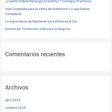
o
¿Cuándo Debes Recargar tu Extintor? Consejos Prácticos
r
Guía Completa para la Venta de Extintores: Lo que Debes
Considerar
:
La Importancia de Mantener tus Extintores al Día
Extintores: Protección Vital para tu Negocio
Comentarios recientes
Archivos
abril 2025
octubre 2024