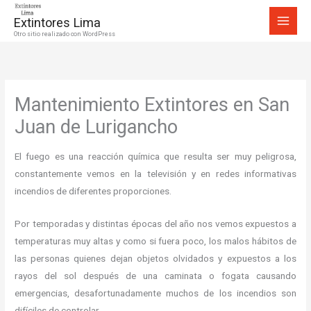
Ir
Extintores Lima
al
Otro sitio realizado con WordPress
contenido
Mantenimiento Extintores en San
Juan de Lurigancho
El fuego es una reacción química que resulta ser muy peligrosa,
constantemente vemos en la televisión y en redes informativas
incendios de diferentes proporciones.
Por temporadas y distintas épocas del año nos vemos expuestos a
temperaturas muy altas y como si fuera poco, los malos hábitos de
las personas quienes dejan objetos olvidados y expuestos a los
rayos del sol después de una caminata o fogata causando
emergencias, desafortunadamente muchos de los incendios son
difíciles de controlar.