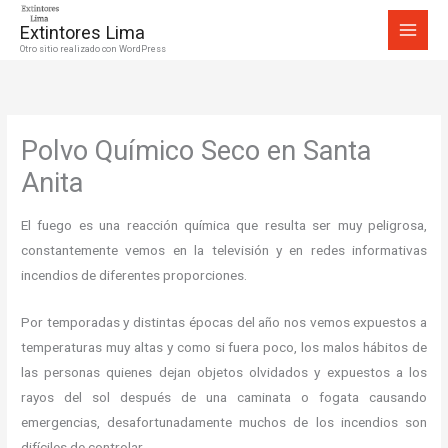
Ir
Extintores Lima
al
Otro sitio realizado con WordPress
contenido
Polvo Químico Seco en Santa
Anita
El fuego es una reacción química que resulta ser muy peligrosa,
constantemente vemos en la televisión y en redes informativas
incendios de diferentes proporciones.
Por temporadas y distintas épocas del año nos vemos expuestos a
temperaturas muy altas y como si fuera poco, los malos hábitos de
las personas quienes dejan objetos olvidados y expuestos a los
rayos del sol después de una caminata o fogata causando
emergencias, desafortunadamente muchos de los incendios son
difíciles de controlar.