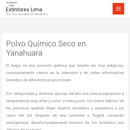
Ir
Extintores Lima
al
Otro sitio realizado con WordPress
contenido
Polvo Químico Seco en
Yanahuara
El fuego es una reacción química que resulta ser muy peligrosa,
constantemente vemos en la televisión y en redes informativas
incendios de diferentes proporciones.
Por temporadas y distintas épocas del año nos vemos expuestos a
temperaturas muy altas y como si fuera poco, los malos hábitos de
las personas quienes dejan objetos olvidados y expuestos a los
rayos del sol después de una caminata o fogata causando
emergencias, desafortunadamente muchos de los incendios son
difíciles de controlar.