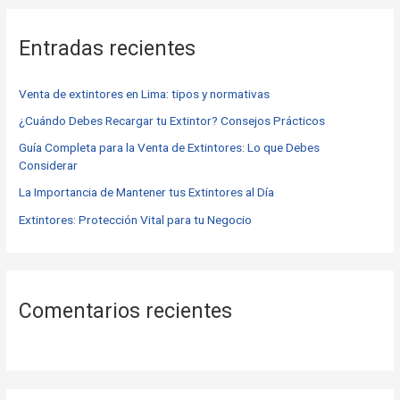
c
Entradas recientes
a
r
Venta de extintores en Lima: tipos y normativas
p
o
¿Cuándo Debes Recargar tu Extintor? Consejos Prácticos
r
Guía Completa para la Venta de Extintores: Lo que Debes
Considerar
:
La Importancia de Mantener tus Extintores al Día
Extintores: Protección Vital para tu Negocio
Comentarios recientes