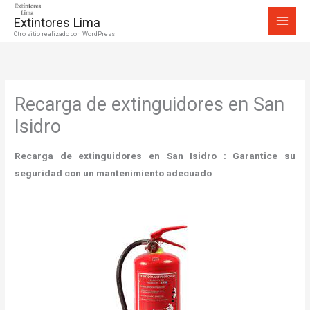
Ir
Extintores Lima
al
Otro sitio realizado con WordPress
contenido
Recarga de extinguidores en San
Isidro
Recarga de extinguidores en San Isidro
: Garantice su
seguridad con un mantenimiento adecuado