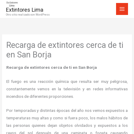
Ir
Extintores Lima
al
Otro sitio realizado con WordPress
contenido
Recarga de extintores cerca de ti
en San Borja
Recarga de extintores cerca de ti en San Borja
El fuego es una reacción química que resulta ser muy peligrosa,
constantemente vemos en la televisión y en redes informativas
incendios de diferentes proporciones.
Por temporadas y distintas épocas del año nos vemos expuestos a
temperaturas muy altas y como si fuera poco, los malos hábitos de
las personas quienes dejan objetos olvidados y expuestos a los
rayos del sol después de una caminata o fogata causando