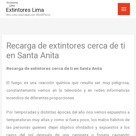
Ir
Extintores Lima
al
Otro sitio realizado con WordPress
contenido
Recarga de extintores cerca de ti
en Santa Anita
Recarga de extintores cerca de ti en Santa Anita
El fuego es una reacción química que resulta ser muy peligrosa,
constantemente vemos en la televisión y en redes informativas
incendios de diferentes proporciones.
Por temporadas y distintas épocas del año nos vemos expuestos a
temperaturas muy altas y como si fuera poco, los malos hábitos de
las personas quienes dejan objetos olvidados y expuestos a los
rayos del sol después de una caminata o fogata causando