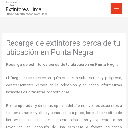
Ir
Extintores Lima
al
Otro sitio realizado con WordPress
contenido
Recarga de extintores cerca de tu
ubicación en Punta Negra
Recarga de extintores cerca de tu ubicación en Punta Negra
El fuego es una reacción química que resulta ser muy peligrosa,
constantemente vemos en la televisión y en redes informativas
incendios de diferentes proporciones.
Por temporadas y distintas épocas del año nos vemos expuestos a
temperaturas muy altas y como si fuera poco, los malos hábitos de
las personas quienes dejan objetos olvidados y expuestos a los
rayos del sol después de una caminata o fogata causando