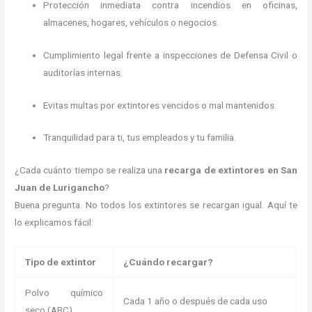
Protección inmediata contra incendios en oficinas,
almacenes, hogares, vehículos o negocios.
Cumplimiento legal frente a inspecciones de Defensa Civil o
auditorías internas.
Evitas multas por extintores vencidos o mal mantenidos.
Tranquilidad para ti, tus empleados y tu familia.
¿Cada cuánto tiempo se realiza una
recarga de extintores en San
Juan de Lurigancho
?
Buena pregunta. No todos los extintores se recargan igual. Aquí te
lo explicamos fácil:
Tipo de extintor
¿Cuándo recargar?
Polvo químico
Cada 1 año o después de cada uso
seco (ABC)