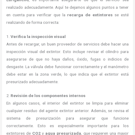
realizado adecuadamente. Aquí te dejamos algunos puntos a tener
en cuenta para verificar que la
recarga de extintores
se esté
realizando de forma correcta:
1.
Verifica la inspección visual
Antes de recargar, un buen proveedor de servicios debe hacer una
inspección visual del extintor. Esto incluye revisar el cilindro para
asegurarse de que no haya daños, óxido, fugas o indicios de
desgaste. La válvula debe funcionar correctamente y el manómetro
debe estar en la zona verde, lo que indica que el extintor está
presurizado adecuadamente.
2.
Revisión de los componentes internos
En algunos casos, el interior del extintor se limpia para eliminar
cualquier residuo del agente extintor anterior. Además, se revisa el
sistema de presurización para asegurar que funcione
correctamente. Esto es especialmente importante para los
extintores de
CO2
y
agua presurizada
, que requieren una mayor