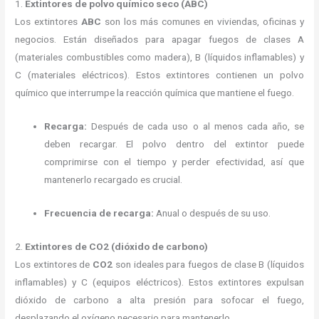
1.
Extintores de polvo químico seco (ABC)
Los extintores
ABC
son los más comunes en viviendas, oficinas y
negocios. Están diseñados para apagar fuegos de clases A
(materiales combustibles como madera), B (líquidos inflamables) y
C (materiales eléctricos). Estos extintores contienen un polvo
químico que interrumpe la reacción química que mantiene el fuego.
Recarga:
Después de cada uso o al menos cada año, se
deben recargar. El polvo dentro del extintor puede
comprimirse con el tiempo y perder efectividad, así que
mantenerlo recargado es crucial.
Frecuencia de recarga:
Anual o después de su uso.
2.
Extintores de CO2 (dióxido de carbono)
Los extintores de
CO2
son ideales para fuegos de clase B (líquidos
inflamables) y C (equipos eléctricos). Estos extintores expulsan
dióxido de carbono a alta presión para sofocar el fuego,
desplazando el oxígeno necesario para mantenerlo.