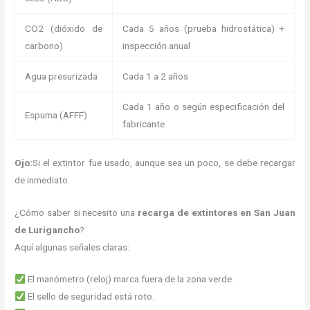
CO2 (dióxido de
Cada 5 años (prueba hidrostática) +
carbono)
inspección anual
Agua presurizada
Cada 1 a 2 años
Cada 1 año o según especificación del
Espuma (AFFF)
fabricante
Ojo:
Si el extintor fue usado, aunque sea un poco, se debe recargar
de inmediato.
¿Cómo saber si necesito una
recarga de extintores en San Juan
de Lurigancho
?
Aquí algunas señales claras:
El manómetro (reloj) marca fuera de la zona verde.
El sello de seguridad está roto.