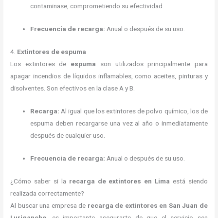
contaminase, comprometiendo su efectividad.
Frecuencia de recarga:
Anual o después de su uso.
4.
Extintores de espuma
Los extintores de
espuma
son utilizados principalmente para
apagar incendios de líquidos inflamables, como aceites, pinturas y
disolventes. Son efectivos en la clase A y B.
Recarga:
Al igual que los extintores de polvo químico, los de
espuma deben recargarse una vez al año o inmediatamente
después de cualquier uso.
Frecuencia de recarga:
Anual o después de su uso.
¿Cómo saber si la
recarga de extintores en Lima
está siendo
realizada correctamente?
Al buscar una empresa de
recarga de extintores en San Juan de
Lurigancho
, es importante asegurarte de que el servicio sea