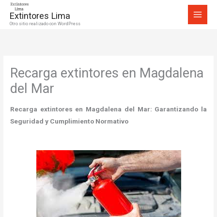
Ir
Extintores Lima
al
Otro sitio realizado con WordPress
contenido
Recarga extintores en Magdalena
del Mar
Recarga extintores en Magdalena del Mar
: Garantizando la
Seguridad y Cumplimiento Normativo