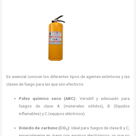
Es esencial conocer los diferentes tipos de agentes extintores y las
clases de fuego para las que son efectivos:
Polvo químico seco (ABC):
Versátil y adecuado para
fuegos de clase A (materiales sólidos), B (líquidos
inflamables) y C (equipos eléctricos).
Dióxido de carbono (CO₂):
Ideal para fuegos de clase B y C,
especialmente en áreas con equipos electrónicos, ya que no