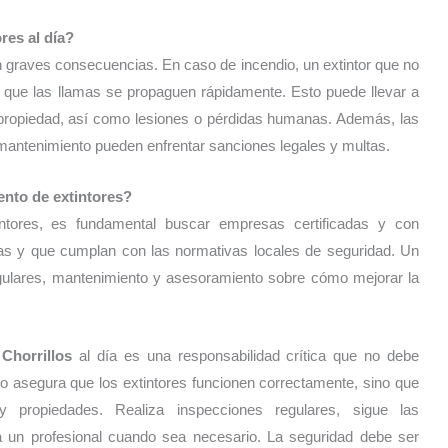
res al día?
en graves consecuencias. En caso de incendio, un extintor que no
 que las llamas se propaguen rápidamente. Esto puede llevar a
a propiedad, así como lesiones o pérdidas humanas. Además, las
antenimiento pueden enfrentar sanciones legales y multas.
ento de extintores?
intores, es fundamental buscar empresas certificadas y con
ias y que cumplan con las normativas locales de seguridad. Un
egulares, mantenimiento y asesoramiento sobre cómo mejorar la
 Chorrillos
al día es una responsabilidad crítica que no debe
 asegura que los extintores funcionen correctamente, sino que
 propiedades. Realiza inspecciones regulares, sigue las
 un profesional cuando sea necesario. La seguridad debe ser