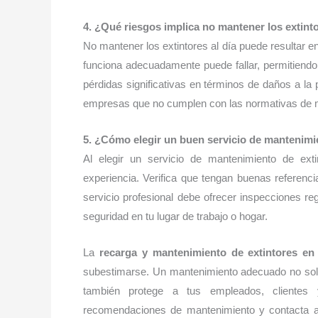
4. ¿Qué riesgos implica no mantener los extinto
No mantener los extintores al día puede resultar 
funciona adecuadamente puede fallar, permitiendo
pérdidas significativas en términos de daños a l
empresas que no cumplen con las normativas de m
5. ¿Cómo elegir un buen servicio de mantenimi
Al elegir un servicio de mantenimiento de ext
experiencia. Verifica que tengan buenas referenc
servicio profesional debe ofrecer inspecciones r
seguridad en tu lugar de trabajo o hogar.
La
recarga y mantenimiento de extintores en
subestimarse. Un mantenimiento adecuado no solo
también protege a tus empleados, clientes y
recomendaciones de mantenimiento y contacta a