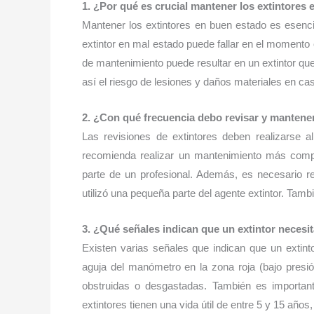
1. ¿Por qué es crucial mantener los extintores
Mantener los extintores en buen estado es esenci
extintor en mal estado puede fallar en el momento 
de mantenimiento puede resultar en un extintor q
así el riesgo de lesiones y daños materiales en ca
2. ¿Con qué frecuencia debo revisar y mantener
Las revisiones de extintores deben realizarse
recomienda realizar un mantenimiento más compl
parte de un profesional. Además, es necesario re
utilizó una pequeña parte del agente extintor. Tam
3. ¿Qué señales indican que un extintor neces
Existen varias señales que indican que un extint
aguja del manómetro en la zona roja (bajo presi
obstruidas o desgastadas. También es important
extintores tienen una vida útil de entre 5 y 15 años