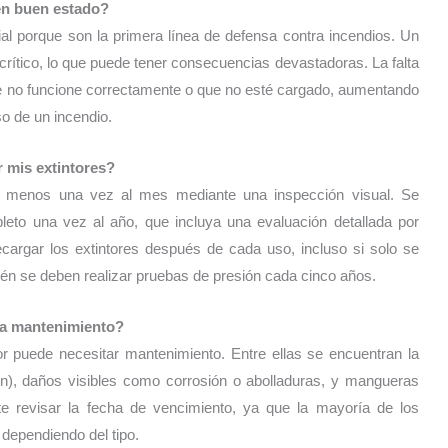
 en buen estado?
al porque son la primera línea de defensa contra incendios. Un
crítico, lo que puede tener consecuencias devastadoras. La falta
ue no funcione correctamente o que no esté cargado, aumentando
so de un incendio.
 mis extintores?
 al menos una vez al mes mediante una inspección visual. Se
eto una vez al año, que incluya una evaluación detallada por
cargar los extintores después de cada uso, incluso si solo se
bién se deben realizar pruebas de presión cada cinco años.
ita mantenimiento?
or puede necesitar mantenimiento. Entre ellas se encuentran la
ón), daños visibles como corrosión o abolladuras, y mangueras
e revisar la fecha de vencimiento, ya que la mayoría de los
, dependiendo del tipo.