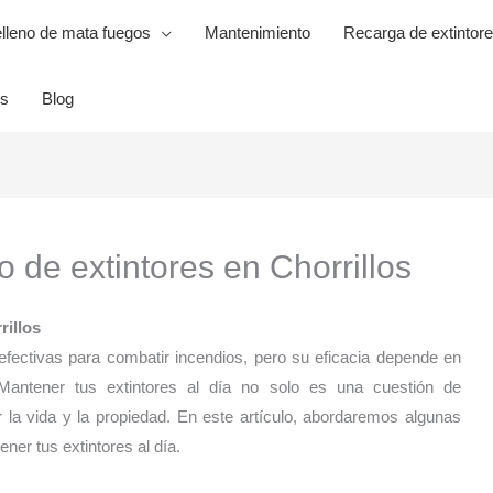
lleno de mata fuegos
Mantenimiento
Recarga de extintore
es
Blog
 de extintores en Chorrillos
rillos
fectivas para combatir incendios, pero su eficacia depende en
antener tus extintores al día no solo es una cuestión de
 la vida y la propiedad. En este artículo, abordaremos algunas
ner tus extintores al día.