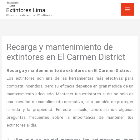
Ir
Extintores Lima
al
Otro sitio realizado con WordPress
contenido
Recarga y mantenimiento de
extintores en El Carmen District
Recarga y mantenimiento de extintores en El Carmen District
Los extintores son una de las herramientas más efectivas para
combatir incendios, pero su eficacia depende en gran medida de un
mantenimiento adecuado. Mantener tus extintores al día no solo es
una cuestión de cumplimiento normativo, sino también de proteger
la vida y la propiedad. En este artículo, abordaremos algunas
preguntas frecuentes sobre la importancia de mantener tus
extintores al día.
1. ¿Por qué es crucial mantener los extintores en buen