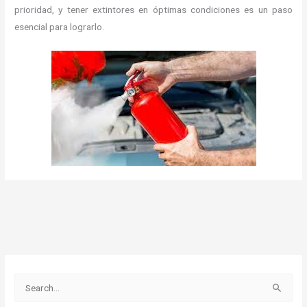
prioridad, y tener extintores en óptimas condiciones es un paso
esencial para lograrlo.
B