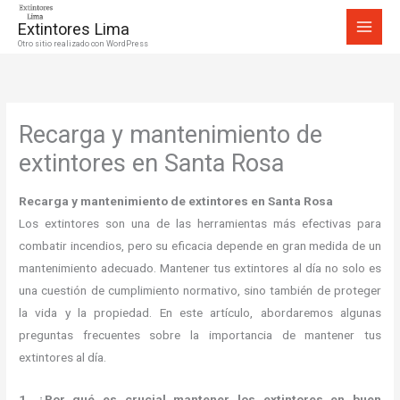
Ir
Extintores Lima
al
Otro sitio realizado con WordPress
contenido
Recarga y mantenimiento de
extintores en Santa Rosa
Recarga y mantenimiento de extintores en Santa Rosa
Los extintores son una de las herramientas más efectivas para
combatir incendios, pero su eficacia depende en gran medida de un
mantenimiento adecuado. Mantener tus extintores al día no solo es
una cuestión de cumplimiento normativo, sino también de proteger
la vida y la propiedad. En este artículo, abordaremos algunas
preguntas frecuentes sobre la importancia de mantener tus
extintores al día.
1. ¿Por qué es crucial mantener los extintores en buen