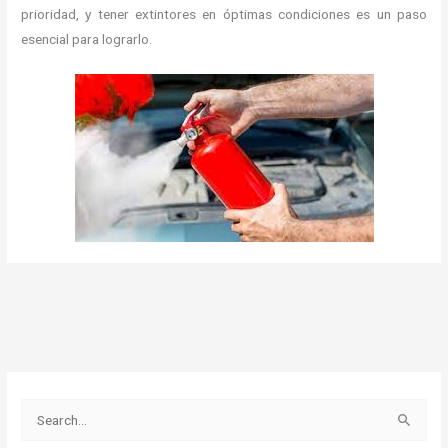
prioridad, y tener extintores en óptimas condiciones es un paso
esencial para lograrlo.
B