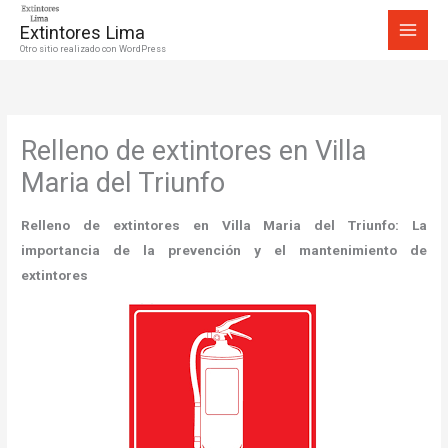
Ir
Extintores Lima
al
Otro sitio realizado con WordPress
contenido
Relleno de extintores en Villa
Maria del Triunfo
Relleno de extintores en Villa Maria del Triunfo:
La
importancia de la prevención y el mantenimiento de
extintores