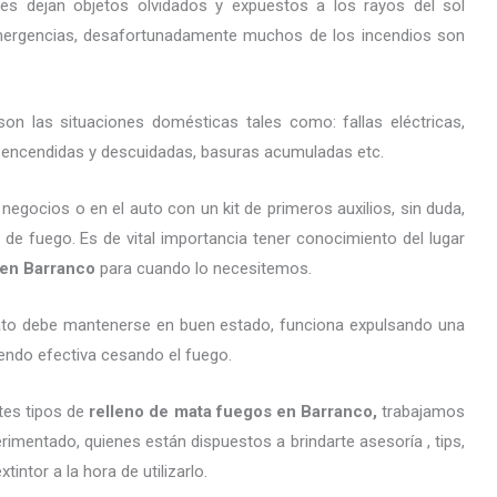
es dejan objetos olvidados y expuestos a los rayos del sol
ergencias, desafortunadamente muchos de los incendios son
on las situaciones domésticas tales como: fallas eléctricas,
as encendidas y descuidadas, basuras acumuladas etc.
gocios o en el auto con un kit de primeros auxilios, sin duda,
 de fuego. Es de vital importancia tener conocimiento del lugar
 en Barranco
para cuando lo necesitemos.
arato debe mantenerse en buen estado, funciona expulsando una
endo efectiva cesando el fuego.
tes tipos de
relleno de mata fuegos en Barranco,
trabajamos
imentado, quienes están dispuestos a brindarte asesoría , tips,
ntor a la hora de utilizarlo.