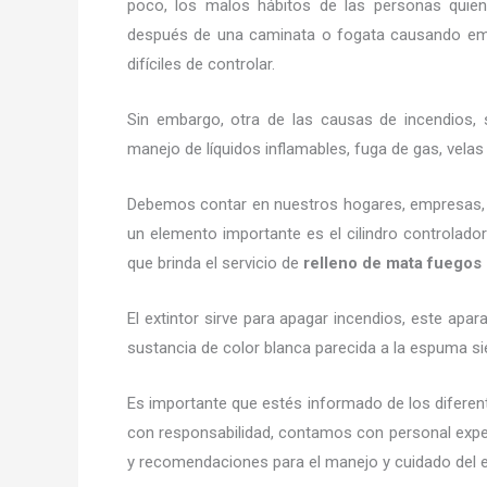
poco, los malos hábitos de las personas quien
después de una caminata o fogata causando em
difíciles de controlar.
Sin embargo, otra de las causas de incendios, s
manejo de líquidos inflamables, fuga de gas, vel
Debemos contar en nuestros hogares, empresas, ne
un elemento importante es el cilindro controlador
que brinda el servicio de
relleno de mata fuegos
El extintor sirve para apagar incendios, este ap
sustancia de color blanca parecida a la espuma si
Es importante que estés informado de los diferen
con responsabilidad, contamos con personal exper
y recomendaciones para el manejo y cuidado del exti