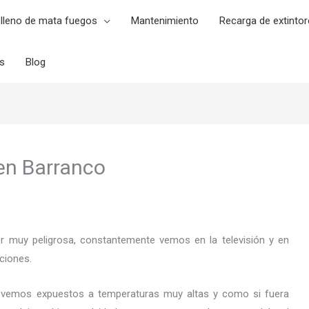
lleno de mata fuegos
Mantenimiento
Recarga de extintor
es
Blog
en Barranco
er muy peligrosa, constantemente vemos en la televisión y en
rciones.
 vemos expuestos a temperaturas muy altas y como si fuera