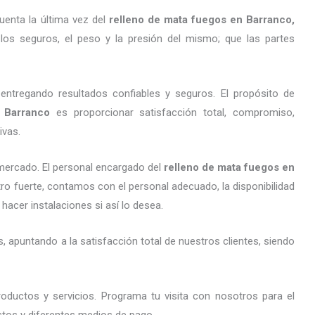
uenta la última vez del
relleno de mata fuegos en Barranco,
 los seguros, el peso y la presión del mismo; que las partes
entregando resultados confiables y seguros. El propósito de
 Barranco
es proporcionar satisfacción total, compromiso,
ivas.
mercado. El personal encargado del
relleno de mata fuegos en
tro fuerte, contamos con el personal adecuado, la disponibilidad
hacer instalaciones si así lo desea.
 apuntando a la satisfacción total de nuestros clientes, siendo
oductos y servicios. Programa tu visita con nosotros para el
ustos y diferentes medios de pago.