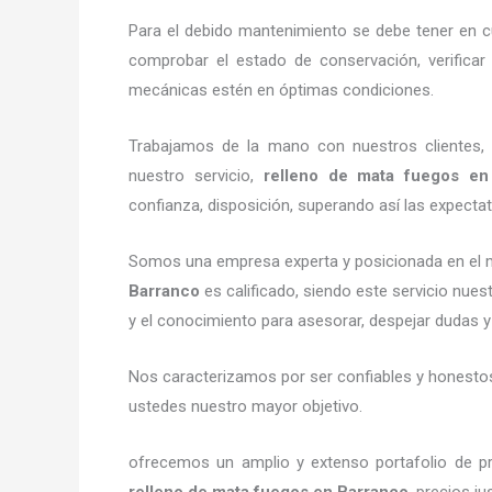
Para el debido mantenimiento se debe tener en c
comprobar el estado de conservación, verificar
mecánicas estén en óptimas condiciones.
Trabajamos de la mano con nuestros clientes, 
nuestro servicio,
relleno de mata fuegos en
confianza, disposición, superando así las expectat
Somos una empresa experta y posicionada en el 
Barranco
es calificado, siendo este servicio nues
y el conocimiento para asesorar, despejar dudas y 
Nos caracterizamos por ser confiables y honestos,
ustedes nuestro mayor objetivo.
ofrecemos un amplio y extenso portafolio de pr
relleno de mata fuegos en Barranco
, precios j