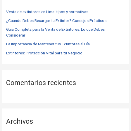
r
Venta de extintores en Lima: tipos y normativas
p
o
¿Cuándo Debes Recargar tu Extintor? Consejos Prácticos
r
Guía Completa para la Venta de Extintores: Lo que Debes
Considerar
:
La Importancia de Mantener tus Extintores al Día
Extintores: Protección Vital para tu Negocio
Comentarios recientes
Archivos