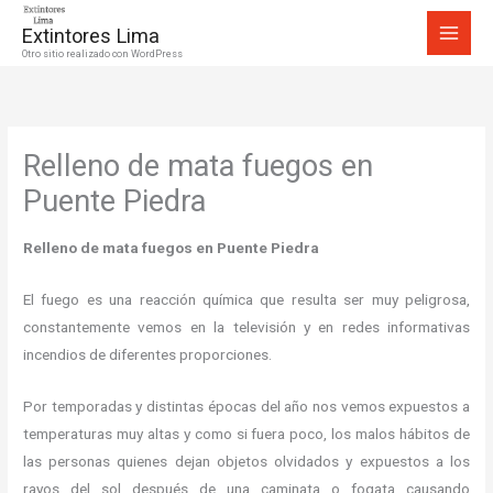
Ir
Extintores Lima
al
Otro sitio realizado con WordPress
contenido
Relleno de mata fuegos en
Puente Piedra
Relleno de mata fuegos en Puente Piedra
El fuego es una reacción química que resulta ser muy peligrosa,
constantemente vemos en la televisión y en redes informativas
incendios de diferentes proporciones.
Por temporadas y distintas épocas del año nos vemos expuestos a
temperaturas muy altas y como si fuera poco, los malos hábitos de
las personas quienes dejan objetos olvidados y expuestos a los
rayos del sol después de una caminata o fogata causando