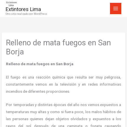
Ir
Extintores Lima
al
Otro sitio realizado con WordPress
contenido
Relleno de mata fuegos en San
Borja
Relleno de mata fuegos en San Borja
El fuego es una reacción química que resulta ser muy peligrosa,
constantemente vemos en la televisión y en redes informativas
incendios de diferentes proporciones.
Por temporadas y distintas épocas del año nos vemos expuestos a
temperaturas muy altas y como si fuera poco, los malos hábitos de
las personas quienes dejan objetos olvidados y expuestos a los
rayos del sol después de una caminata o fogata causando