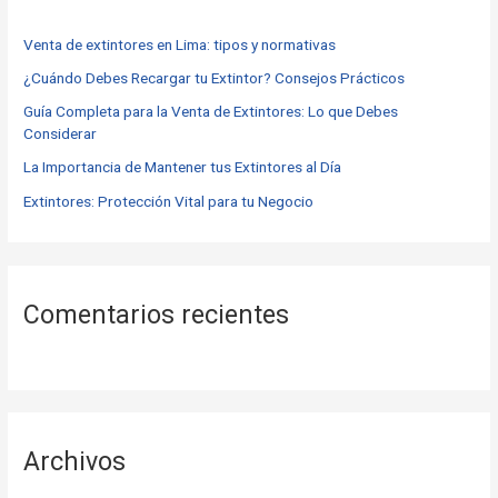
r
Venta de extintores en Lima: tipos y normativas
p
o
¿Cuándo Debes Recargar tu Extintor? Consejos Prácticos
r
Guía Completa para la Venta de Extintores: Lo que Debes
Considerar
:
La Importancia de Mantener tus Extintores al Día
Extintores: Protección Vital para tu Negocio
Comentarios recientes
Archivos