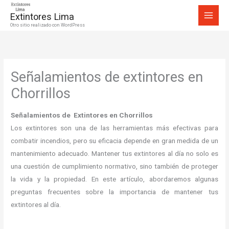
Ir
Extintores Lima
al
Otro sitio realizado con WordPress
contenido
Señalamientos de extintores en
Chorrillos
Señalamientos de Extintores en Chorrillos
Los extintores son una de las herramientas más efectivas para
combatir incendios, pero su eficacia depende en gran medida de un
mantenimiento adecuado. Mantener tus extintores al día no solo es
una cuestión de cumplimiento normativo, sino también de proteger
la vida y la propiedad. En este artículo, abordaremos algunas
preguntas frecuentes sobre la importancia de mantener tus
extintores al día.