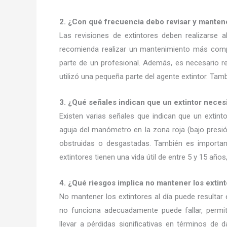
2. ¿Con qué frecuencia debo revisar y mantene
Las revisiones de extintores deben realizarse
recomienda realizar un mantenimiento más compl
parte de un profesional. Además, es necesario re
utilizó una pequeña parte del agente extintor. Ta
3. ¿Qué señales indican que un extintor nece
Existen varias señales que indican que un extint
aguja del manómetro en la zona roja (bajo presi
obstruidas o desgastadas. También es important
extintores tienen una vida útil de entre 5 y 15 años
4. ¿Qué riesgos implica no mantener los extint
No mantener los extintores al día puede resultar
no funciona adecuadamente puede fallar, permi
llevar a pérdidas significativas en términos de