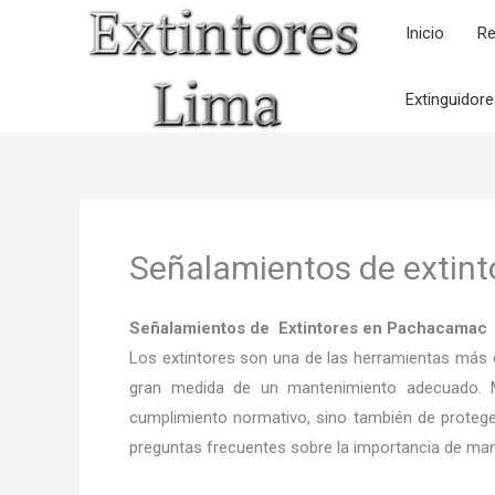
Ir
Inicio
Re
al
contenido
Extinguidor
Señalamientos de extin
Señalamientos de Extintores en Pachacamac
Los extintores son una de las herramientas más e
gran medida de un mantenimiento adecuado. M
cumplimiento normativo, sino también de proteger
preguntas frecuentes sobre la importancia de mant