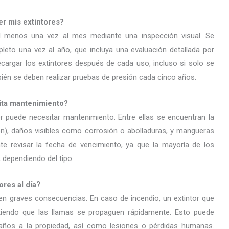
r mis extintores?
 al menos una vez al mes mediante una inspección visual. Se
eto una vez al año, que incluya una evaluación detallada por
cargar los extintores después de cada uso, incluso si solo se
mbién se deben realizar pruebas de presión cada cinco años.
sita mantenimiento?
or puede necesitar mantenimiento. Entre ellas se encuentran la
ón), daños visibles como corrosión o abolladuras, y mangueras
e revisar la fecha de vencimiento, ya que la mayoría de los
, dependiendo del tipo.
ores al día?
 en graves consecuencias. En caso de incendio, un extintor que
tiendo que las llamas se propaguen rápidamente. Esto puede
 daños a la propiedad, así como lesiones o pérdidas humanas.