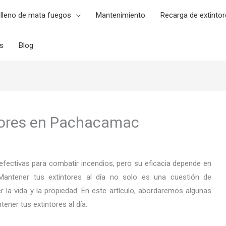
lleno de mata fuegos
Mantenimiento
Recarga de extintor
es
Blog
tores en Pachacamac
fectivas para combatir incendios, pero su eficacia depende en
antener tus extintores al día no solo es una cuestión de
 la vida y la propiedad. En este artículo, abordaremos algunas
ener tus extintores al día.