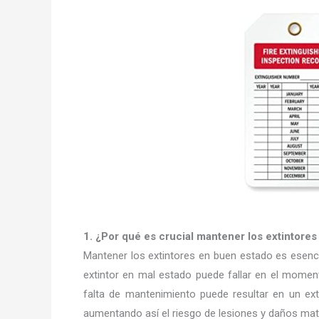
1. ¿Por qué es crucial mantener los extintore
Mantener los extintores en buen estado es esenci
extintor en mal estado puede fallar en el momen
falta de mantenimiento puede resultar en un ex
aumentando así el riesgo de lesiones y daños mate